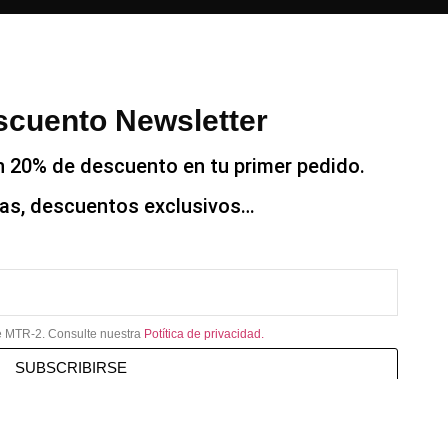
cuento Newsletter
n 20% de descuento en tu primer pedido.
tas, descuentos exclusivos…
de MTR-2. Consulte nuestra
Potítica de privacidad.
SUBSCRIBIRSE
válido para ofertas o promociones.