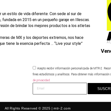
r un estilo de vida diferente. Con sede al sur de
, fundada en 2015 en un pequeño garaje en Illescas.
ión de brindar los mejores productos a los atletas
arreras de MX y los deportes extremos, nos hace
e tiene la esencia perfecta … “Live your style”
Ven
Acepto recibir información personalizada de MTR-2. Reco
fines estadísticos y analíticos. Para obtener más información
de privacidad.
SUSCR
All Rights Reserved © 2025 | mtr-2.com