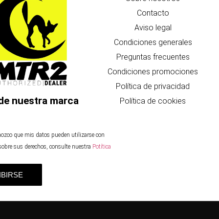
Contacto
Aviso legal
Condiciones generales
Preguntas frecuentes
Condiciones promociones
Política de privacidad
de nuestra marca
Política de cookies
nozco que mis datos pueden utilizarse con
 sobre sus derechos, consulte nuestra
Potítica
IBIRSE