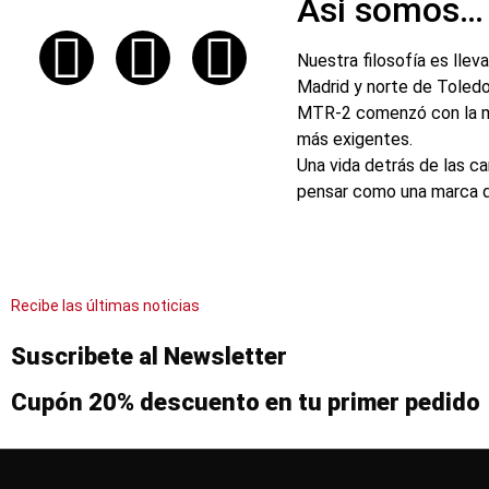
Asi somos…
Nuestra filosofía es lleva
Madrid y norte de Toledo
MTR-2 comenzó con la mis
más exigentes.
Una vida detrás de las c
pensar como una marca qu
Recibe las últimas noticias
Suscribete al Newsletter
Cupón 20% descuento en tu primer pedido