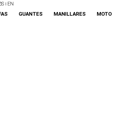
ES
EN
FAS
GUANTES
MANILLARES
MOTO