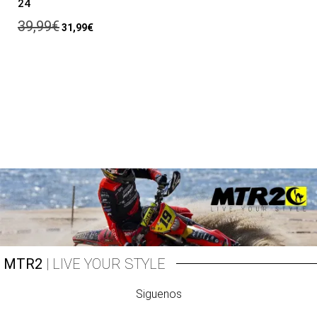
24
39,99
€
31,99
€
MTR2
| LIVE YOUR STYLE
Siguenos