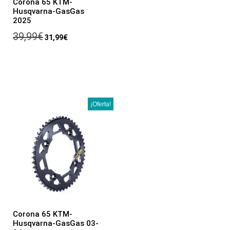
Corona 65 KTM-
Husqvarna-GasGas
2025
39,99
€
31,99
€
¡Oferta!
Corona 65 KTM-
Husqvarna-GasGas 03-