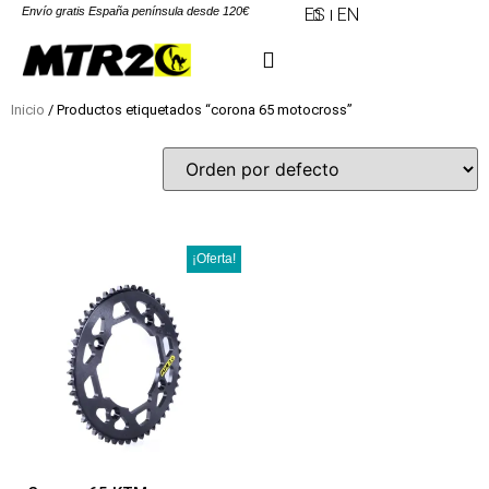
Envío gratis España península desde 120€
ES
EN
Inicio
/ Productos etiquetados “corona 65 motocross”
¡Oferta!