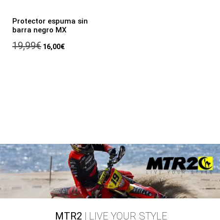
Protector espuma sin
barra negro MX
19,99
€
16,00
€
MTR2
| LIVE YOUR STYLE