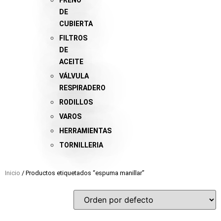
FRENO
DE
CUBIERTA
FILTROS
DE
ACEITE
VÁLVULA
RESPIRADERO
RODILLOS
VAROS
HERRAMIENTAS
TORNILLERIA
Inicio
/ Productos etiquetados “espuma manillar”