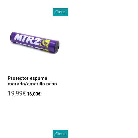
¡Oferta!
Protector espuma
morado/amarillo neon
19,99
€
16,00
€
¡Oferta!