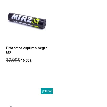
Protector espuma negro
MX
19,99
€
16,00
€
¡Oferta!