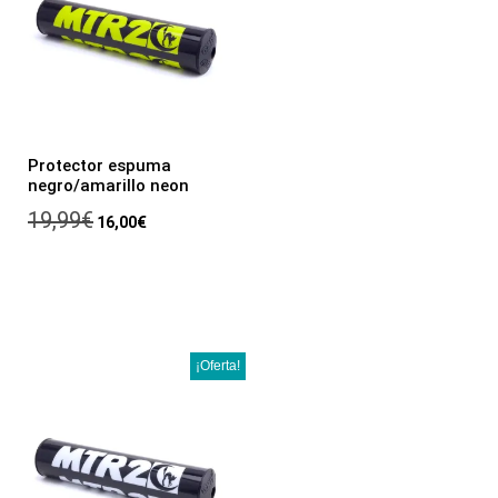
Protector espuma
negro/amarillo neon
19,99
€
16,00
€
¡Oferta!