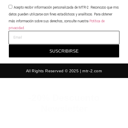
Acepto recibir información personalizada de MTR-2. Reconozco que mis
datos pueden utilizarse con fines estadísticos y analíticos. Para obtener
más información sobre sus derechos, consulte nuestra
Potítica de
privacidad.
SUSCRIBIRSE
All Rights Reserved © 2025 | mtr-2.com
-20% Descuento
Newsletter
Suscribete y consigue un 20% de