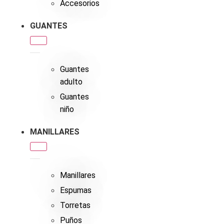
Accesorios
GUANTES
Guantes
adulto
Guantes
niño
MANILLARES
Manillares
Espumas
Torretas
Puños