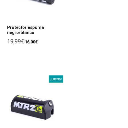
Protector espuma
negro/blanco
19,99
€
16,00
€
¡Oferta!