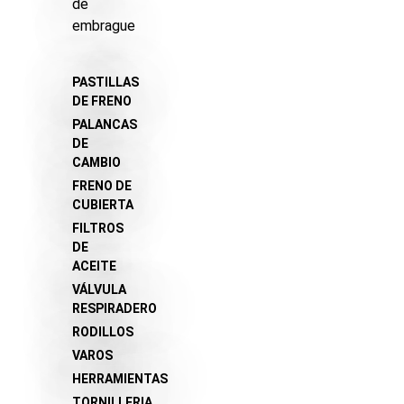
de
embrague
PASTILLAS
DE FRENO
PALANCAS
DE
CAMBIO
FRENO DE
CUBIERTA
FILTROS
DE
ACEITE
VÁLVULA
RESPIRADERO
RODILLOS
VAROS
HERRAMIENTAS
TORNILLERIA