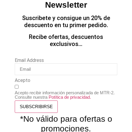
Newsletter
Suscribete y consigue un 20% de
descuento en tu primer pedido.
Recibe ofertas, descuentos
exclusivos…
Email Address
Acepto
Acepto recibir información personalizada de MTR-2.
Consulte nuestra
Potítica de privacidad.
SUBSCRIBIRSE
*No válido para ofertas o
promociones.