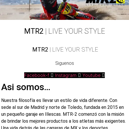
MTR2
| LIVE YOUR STYLE
MTR2
| LIVE YOUR STYLE
Siguenos
Facebook-f
Instagram
Youtube
Asi somos…
Nuestra filosofía es llevar un estilo de vida diferente. Con
sede al sur de Madrid y norte de Toledo, fundada en 2015 en
un pequeño garaje en Illescas. MTR-2 comenzó con la misión
de brindar los mejores productos a los atletas más exigentes.
Una vida detrás de las carreras de MX y los deportes