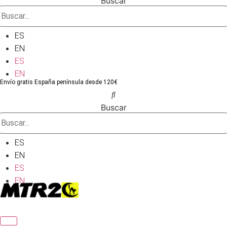
Buscar
ES
EN
ES
EN
Envío gratis España península desde 120€
Buscar
ES
EN
ES
EN