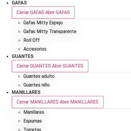
GAFAS
Cerrar GAFAS
Abrir GAFAS
Gafas Mitty Espejo
Gafas Mitty Transparente
Roll Off
Accesorios
GUANTES
Cerrar GUANTES
Abrir GUANTES
Guantes adulto
Guantes niño
MANILLARES
Cerrar MANILLARES
Abrir MANILLARES
Manillares
Espumas
Torretas