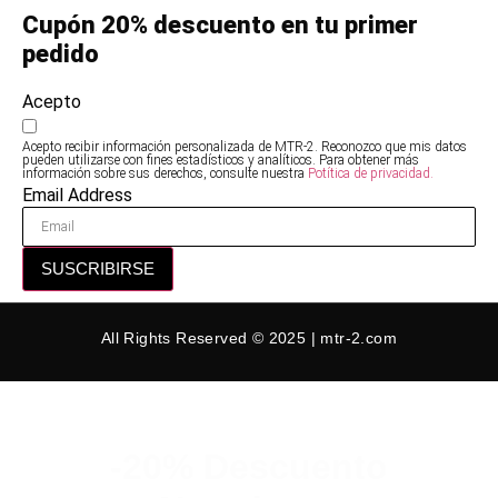
Cupón 20% descuento en tu primer
pedido
Acepto
Acepto recibir información personalizada de MTR-2. Reconozco que mis datos
pueden utilizarse con fines estadísticos y analíticos. Para obtener más
información sobre sus derechos, consulte nuestra
Potítica de privacidad.
Email Address
SUSCRIBIRSE
All Rights Reserved © 2025 | mtr-2.com
-20% Descuento