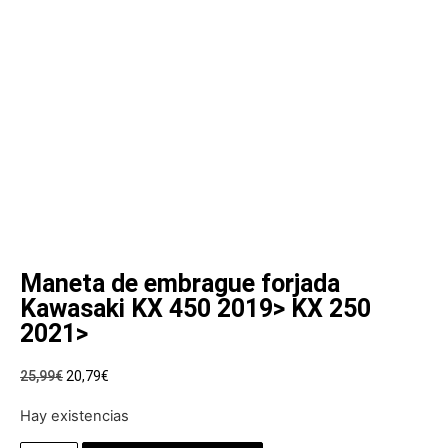
Maneta de embrague forjada
Kawasaki KX 450 2019> KX 250
2021>
25,99
€
20,79
€
Hay existencias