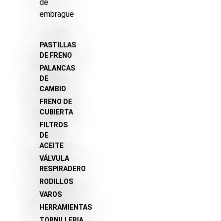
de
embrague
PASTILLAS
DE FRENO
PALANCAS
DE
CAMBIO
FRENO DE
CUBIERTA
FILTROS
DE
ACEITE
VÁLVULA
RESPIRADERO
RODILLOS
VAROS
HERRAMIENTAS
TORNILLERIA