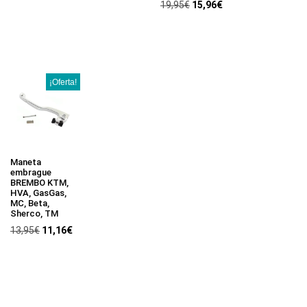
19,95
€
15,96
€
¡Oferta!
Maneta
embrague
BREMBO KTM,
HVA, GasGas,
MC, Beta,
Sherco, TM
13,95
€
11,16
€