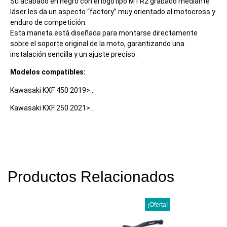
Su acabado en negro con el logotipo MTR2 grabado mediante
láser les da un aspecto “factory” muy orientado al motocross y
enduro de competición.
Esta maneta está diseñada para montarse directamente
sobre el soporte original de la moto, garantizando una
instalación sencilla y un ajuste preciso.
Modelos compatibles:
Kawasaki KXF 450 2019>…
Kawasaki KXF 250 2021>…
Productos Relacionados
¡Oferta!