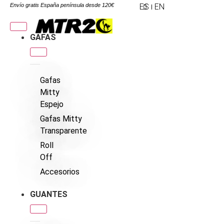
Envío gratis España península desde 120€
ES
EN
GAFAS
Gafas
Mitty
Espejo
Gafas Mitty
Transparente
Roll
Off
Accesorios
GUANTES