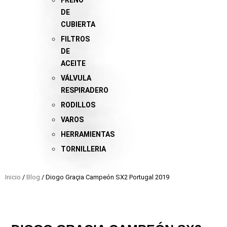
FRENO
DE
CUBIERTA
FILTROS
DE
ACEITE
VÁLVULA
RESPIRADERO
RODILLOS
VAROS
HERRAMIENTAS
TORNILLERIA
Inicio
/
Blog
/ Diogo Graçia Campeón SX2 Portugal 2019