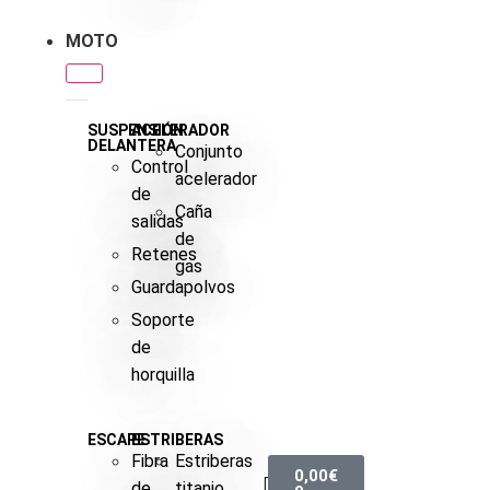
MOTO
SUSPENSIÓN
ACELERADOR
DELANTERA
Conjunto
Control
acelerador
de
Caña
salidas
de
Retenes
gas
Guardapolvos
Soporte
de
horquilla
ESCAPE
ESTRIBERAS
Fibra
Estriberas
0,00
€
de
titanio