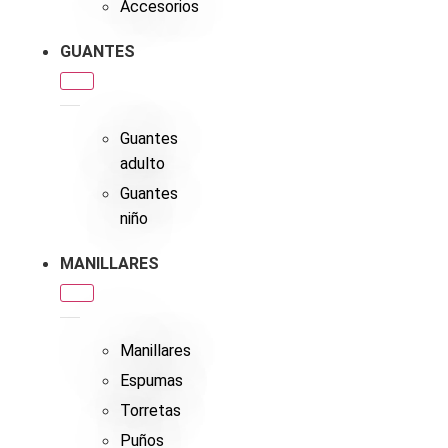
Accesorios
GUANTES
Guantes
adulto
Guantes
niño
MANILLARES
Manillares
Espumas
Torretas
Puños