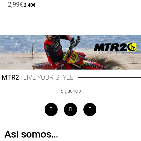
2,99
€
2,40
€
MTR2
| LIVE YOUR STYLE
Siguenos
Asi somos…