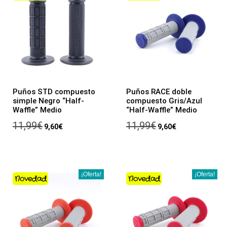
Puños STD compuesto
Puños RACE doble
simple Negro “Half-
compuesto Gris/Azul
Waffle” Medio
“Half-Waffle” Medio
11,99
€
11,99
€
9,60
€
9,60
€
¡Oferta!
¡Oferta!
Novedad
Novedad