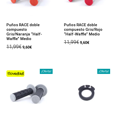
Puños RACE doble
Puños RACE doble
compuesto
compuesto Gris/Rojo
Gris/Naranja “Half-
“Half-Waffle” Medio
Waffle” Medio
11,99
€
9,60
€
11,99
€
9,60
€
¡Oferta!
¡Oferta!
Novedad