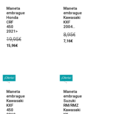
Maneta
Maneta
embrague
embrague
Honda
Kawasaki
CRF
KXF
450
2004…
2021>
8,95
€
19,95
€
7,16
€
15,96
€
¡Oferta!
¡Oferta!
Maneta
Maneta
embrague
embrague
Kawasaki
Suzuki
KXF
RM/RMZ
450
Kawasaki