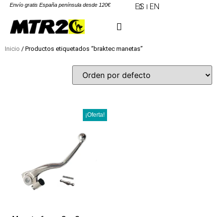
Envío gratis España península desde 120€
ES
EN
Inicio
/ Productos etiquetados “braktec manetas”
¡Oferta!