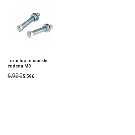
Tornillos tensor de
cadena M8
6,99
€
5,59
€