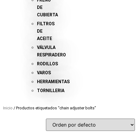
FRENO
DE
CUBIERTA
FILTROS
DE
ACEITE
VÁLVULA
RESPIRADERO
RODILLOS
VAROS
HERRAMIENTAS
TORNILLERIA
Inicio
/ Productos etiquetados “chain adjuster bolts”