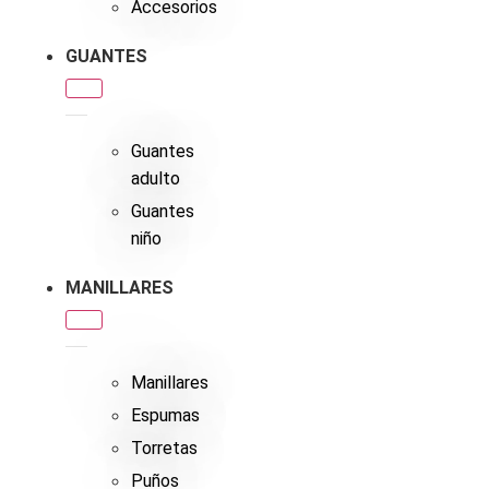
Accesorios
GUANTES
Guantes
adulto
Guantes
niño
MANILLARES
Manillares
Espumas
Torretas
Puños