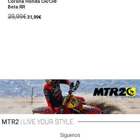
Corona Honda CR/CRF
Beta RR
39,99
€
31,99
€
MTR2
| LIVE YOUR STYLE
Siguenos