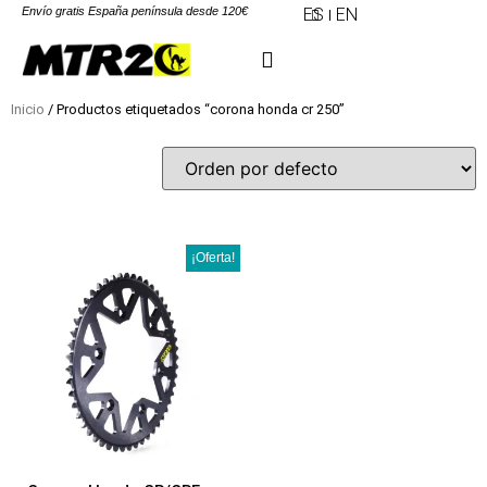
Envío gratis España península desde 120€
ES
EN
Inicio
/ Productos etiquetados “corona honda cr 250”
¡Oferta!