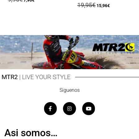
7,96
€
19,95
€
15,96
€
MTR2
| LIVE YOUR STYLE
Siguenos
Asi somos…