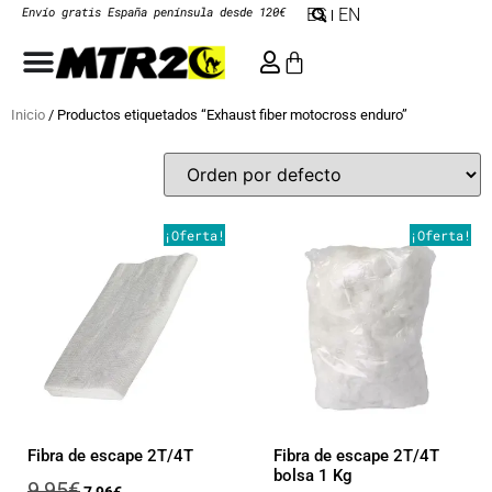
Envío gratis España península desde 120€
ES
EN
Inicio
/ Productos etiquetados “Exhaust fiber motocross enduro”
¡Oferta!
¡Oferta!
Fibra de escape 2T/4T
Fibra de escape 2T/4T
bolsa 1 Kg
9,95
€