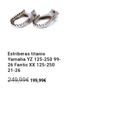
Estriberas titanio
Yamaha YZ 125-250 99-
26 Fantic XX 125-250
21-26
249,99
€
199,99
€