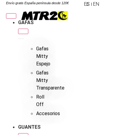
Envío gratis España península desde 120€
ES
EN
GAFAS
Gafas
Mitty
Espejo
Gafas
Mitty
Transparente
Roll
Off
Accesorios
GUANTES