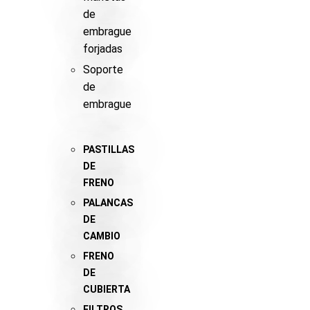
de
embrague
forjadas
Soporte
de
embrague
PASTILLAS
DE
FRENO
PALANCAS
DE
CAMBIO
FRENO
DE
CUBIERTA
FILTROS