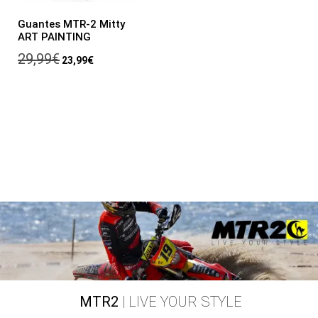
Guantes MTR-2 Mitty
ART PAINTING
29,99
€
23,99
€
MTR2
| LIVE YOUR STYLE