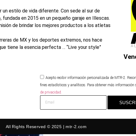
r un estilo de vida diferente. Con sede al sur de
, fundada en 2015 en un pequeño garaje en Illescas.
ión de brindar los mejores productos a los atletas
arreras de MX y los deportes extremos, nos hace
e tiene la esencia perfecta … “Live your style”
Ven
Acepto recibir información personalizada de MTR-2. Reco
fines estadísticos y analíticos. Para obtener más información
de privacidad.
SUSCR
All Rights Reserved © 2025 | mtr-2.com