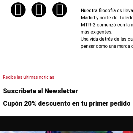
Nuestra filosofía es lleva
Madrid y norte de Toledo
MTR-2 comenzó con la mis
más exigentes.
Una vida detrás de las c
pensar como una marca qu
Recibe las últimas noticias
Suscribete al Newsletter
Cupón 20% descuento en tu primer pedido