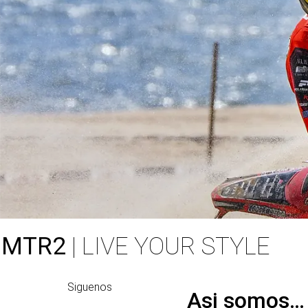
MTR2
| LIVE YOUR STYLE
Siguenos
Asi somos…