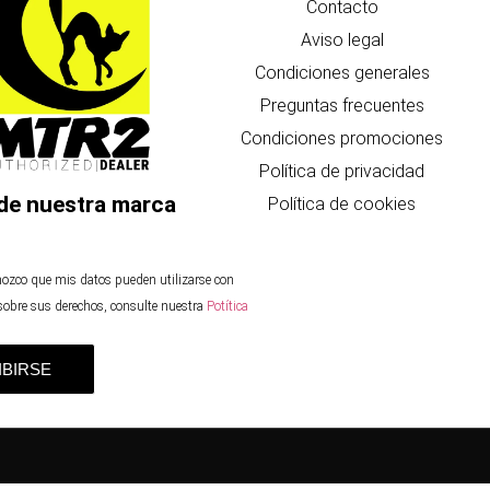
Contacto
Aviso legal
Condiciones generales
Preguntas frecuentes
Condiciones promociones
Política de privacidad
de nuestra marca
Política de cookies
nozco que mis datos pueden utilizarse con
 sobre sus derechos, consulte nuestra
Potítica
IBIRSE