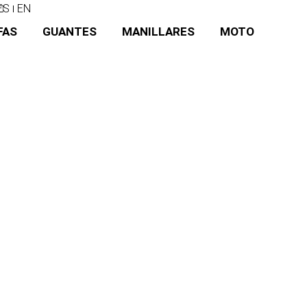
ES
EN
FAS
GUANTES
MANILLARES
MOTO