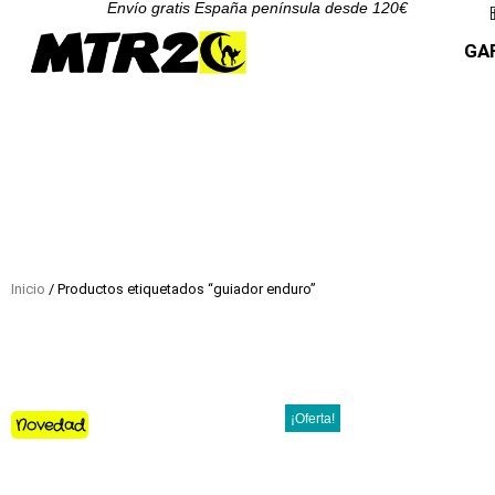
Envío gratis España península desde 120€
GA
Inicio
/ Productos etiquetados “guiador enduro”
¡Oferta!
Novedad