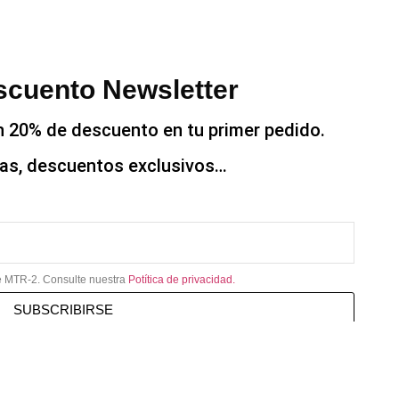
cuento Newsletter
n 20% de descuento en tu primer pedido.
tas, descuentos exclusivos…
de MTR-2. Consulte nuestra
Potítica de privacidad.
SUBSCRIBIRSE
válido para ofertas o promociones.