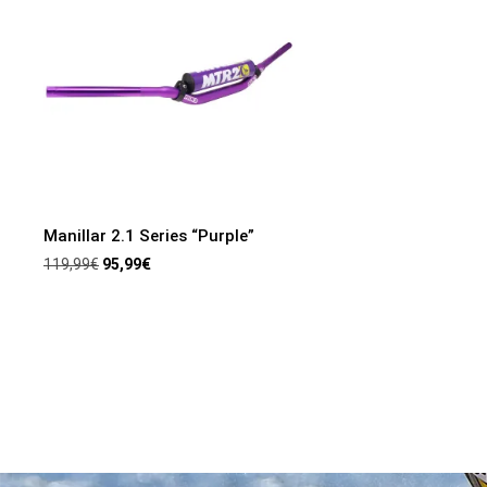
Manillar 2.1 Series “Purple”
119,99
€
95,99
€