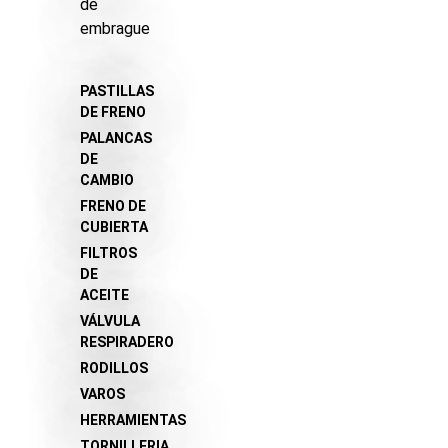
de
embrague
PASTILLAS
DE FRENO
PALANCAS
DE
CAMBIO
FRENO DE
CUBIERTA
FILTROS
DE
ACEITE
VÁLVULA
RESPIRADERO
RODILLOS
VAROS
HERRAMIENTAS
TORNILLERIA