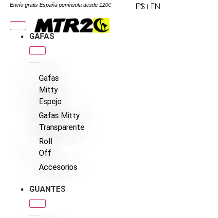
Envío gratis España península desde 120€
ES
EN
GAFAS
Gafas
Mitty
Espejo
Gafas Mitty
Transparente
Roll
Off
Accesorios
GUANTES