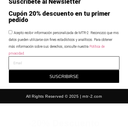
Suscribete al Newsletter
Cupón 20% descuento en tu primer
pedido
Acepto recibir información personalizada de MTR-2. Reconozco que mis
datos pueden utilizarse con fines estadísticos y analíticos. Para obtener
más información sobre sus derechos, consulte nuestra
Potítica de
privacidad.
SUSCRIBIRSE
All Rights Reserved © 2025 | mtr-2.com
-20% Descuento