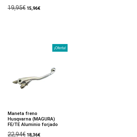
19,95
€
15,96
€
¡Oferta!
Maneta freno
Husqvarna (MAGURA)
FE/TE Aluminio forjado
22,94
€
18,36
€