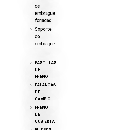
de
embrague
forjadas
Soporte
de
embrague
PASTILLAS
DE
FRENO
PALANCAS
DE
CAMBIO
FRENO
DE
CUBIERTA
FILTROS