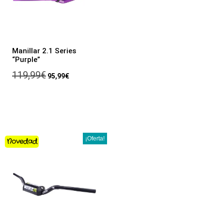
Manillar 2.1 Series
“Purple”
119,99
€
95,99
€
¡Oferta!
Novedad