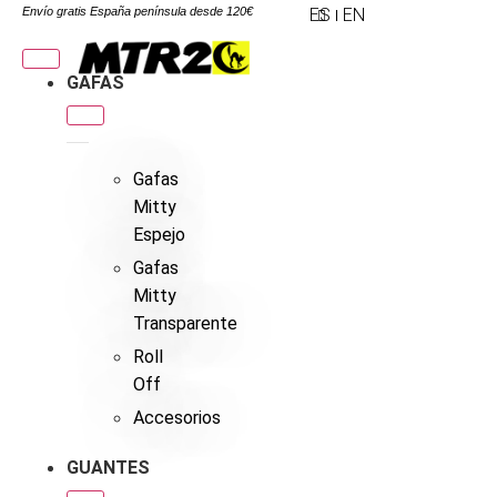
Envío gratis España península desde 120€
ES
EN
GAFAS
Gafas
Mitty
Espejo
Gafas
Mitty
Transparente
Roll
Off
Accesorios
GUANTES