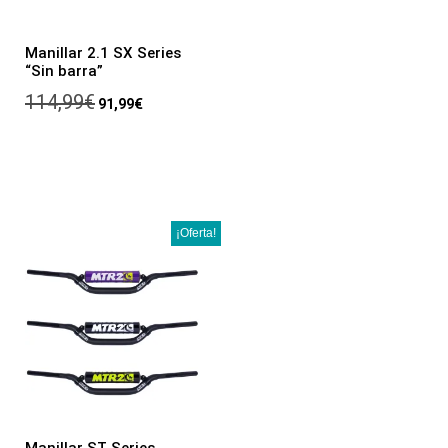
Manillar 2.1 SX Series
“Sin barra”
114,99
€
91,99
€
¡Oferta!
Manillar ST Series