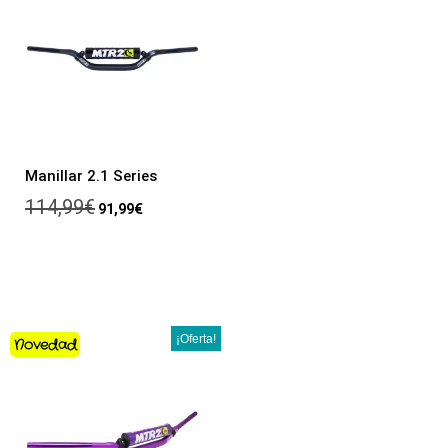
Manillar 2.1 Series
114,99
€
91,99
€
¡Oferta!
Novedad