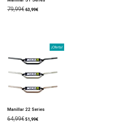
79,99
€
63,99
€
¡Oferta!
Manillar 22 Series
64,99
€
51,99
€