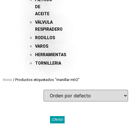
DE
ACEITE
VÁLVULA
RESPIRADERO
RODILLOS
VAROS
HERRAMIENTAS
TORNILLERIA
Inicio
/ Productos etiquetados “manillar mtr2”
¡Oferta!