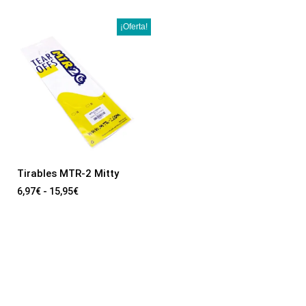
¡Oferta!
Tirables MTR-2 Mitty
6,97
€
-
15,95
€