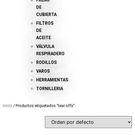
FRENO
DE
CUBIERTA
FILTROS
DE
ACEITE
VÁLVULA
RESPIRADERO
RODILLOS
VAROS
HERRAMIENTAS
TORNILLERIA
Inicio
/ Productos etiquetados “tear offs”