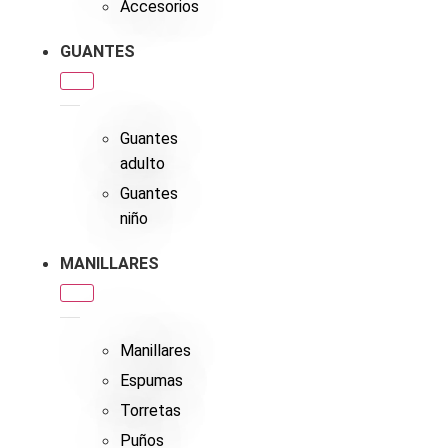
Accesorios
GUANTES
Guantes
adulto
Guantes
niño
MANILLARES
Manillares
Espumas
Torretas
Puños