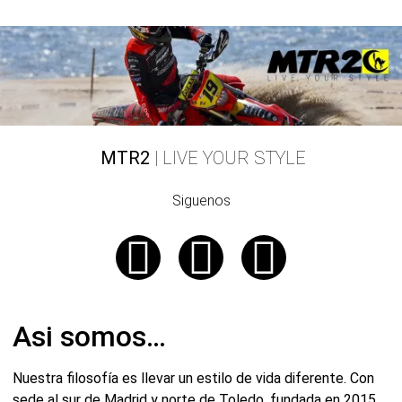
MTR2
| LIVE YOUR STYLE
Siguenos
Asi somos…
Nuestra filosofía es llevar un estilo de vida diferente. Con
sede al sur de Madrid y norte de Toledo, fundada en 2015