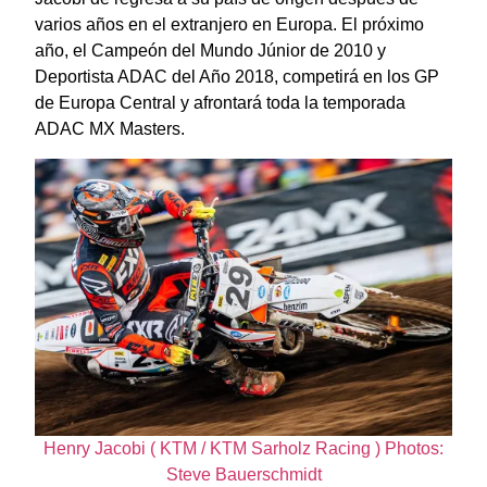
varios años en el extranjero en Europa. El próximo
año, el Campeón del Mundo Júnior de 2010 y
Deportista ADAC del Año 2018, competirá en los GP
de Europa Central y afrontará toda la temporada
ADAC MX Masters.
Henry Jacobi ( KTM / KTM Sarholz Racing ) Photos:
Steve Bauerschmidt