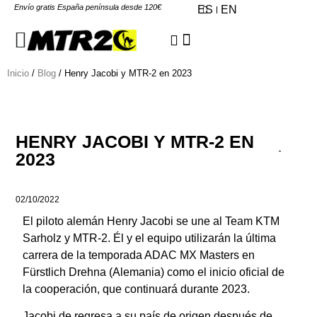
Envío gratis España península desde 120€
ES
EN
Inicio
/
Blog
/ Henry Jacobi y MTR-2 en 2023
HENRY JACOBI Y MTR-2 EN
2023
02/10/2022
El piloto alemán Henry Jacobi se une al Team KTM
Sarholz y MTR-2. Él y el equipo utilizarán la última
carrera de la temporada ADAC MX Masters en
Fürstlich Drehna (Alemania) como el inicio oficial de
la cooperación, que continuará durante 2023.
Jacobi de regresa a su país de origen después de