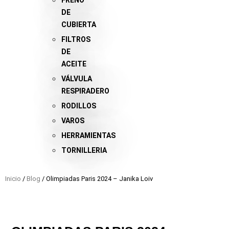
FRENO
DE
CUBIERTA
FILTROS
DE
ACEITE
VÁLVULA
RESPIRADERO
RODILLOS
VAROS
HERRAMIENTAS
TORNILLERIA
Inicio
/
Blog
/ Olimpiadas Paris 2024 – Janika Loiv