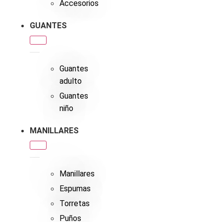
Accesorios
GUANTES
Guantes
adulto
Guantes
niño
MANILLARES
Manillares
Espumas
Torretas
Puños