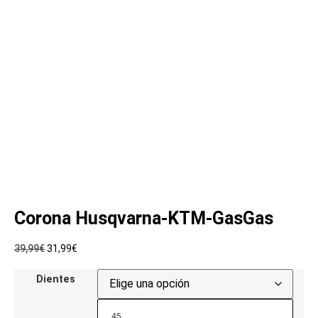
Corona Husqvarna-KTM-GasGas
39,99
€
31,99
€
Dientes
45