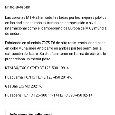
MTR-2-SR-990-BK
Las coronas MTR-2 han sido testadas por los mejores pilotos
en las codiciones más extremas de competición a nivel
internacional como el campeonato de Europa de MX y mundial
de enduro.
Fabricada en aluminio 7075 T6 de alta resistencia, anodizado
en color y una linea Anti barro en ambas partes permiten la
extracción del barro. Su diseño interior en forma de estrella le
proporciona un menor peso.
KTM SX/EXC SXF/EXCF 125-530 1991>…
Husqvarna TC/FC/TE/FE 125-450 2014>…
GasGas EC/MC 2021>…
Husaberg TE/TC 125-300 11-14 FE/FC 390-450 02-14
Información adicional