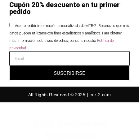
Cupón 20% descuento en tu primer
pedido
Acepto recibir información personalizada de MTR-2. Reconozco que mis
datos pueden utilizarse con fines estadísticos y analíticos. Para obtener
más información sobre sus derechos, consulte nuestra
Potítica de
privacidad.
SUSCRIBIRSE
All Rights Reserved © 2025 | mtr-2.com
-20% Descuento
Newsletter