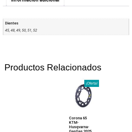
Dientes
45, 48, 49, 50, 51, 52
Productos Relacionados
¡Oferta!
Corona 65
KTM-
Husqvarna-
GasGas 2025