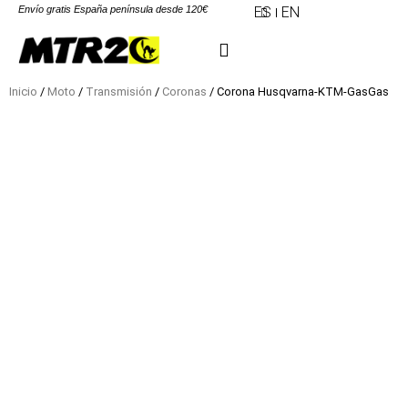
Envío gratis España península desde 120€
ES
EN
Inicio
/
Moto
/
Transmisión
/
Coronas
/ Corona Husqvarna-KTM-GasGas