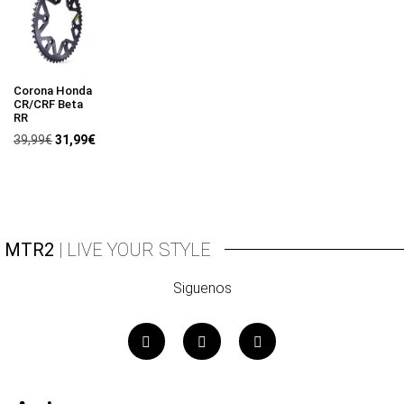
Corona Honda
CR/CRF Beta
RR
39,99
€
31,99
€
MTR2
| LIVE YOUR STYLE
Siguenos