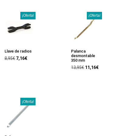
¡Oferta!
¡Oferta!
Llave de radios
Palanca
desmontable
8,95
€
7,16
€
350 mm
13,95
€
11,16
€
¡Oferta!