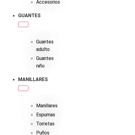
Accesorios
GUANTES
Guantes
adulto
Guantes
niño
MANILLARES
Manillares
Espumas
Torretas
Puños