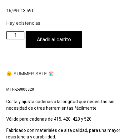
16,99
€
13,59
€
Hay existencias
Añadir al carrito
🌞 SUMMER SALE 🏖️
MTR-2-8000320
Corta y ajusta cadenas a la longitud que necesitas sin
necesidad de otras herramientas fácilmente.
Válido para cadenas de 415, 420, 428 y 520.
Fabricado con materiales de alta calidad, para una mayor
resistencia y durabilidad.