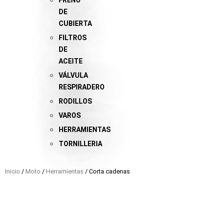
FRENO
DE
CUBIERTA
FILTROS
DE
ACEITE
VÁLVULA
RESPIRADERO
RODILLOS
VAROS
HERRAMIENTAS
TORNILLERIA
Inicio
/
Moto
/
Herramientas
/ Corta cadenas