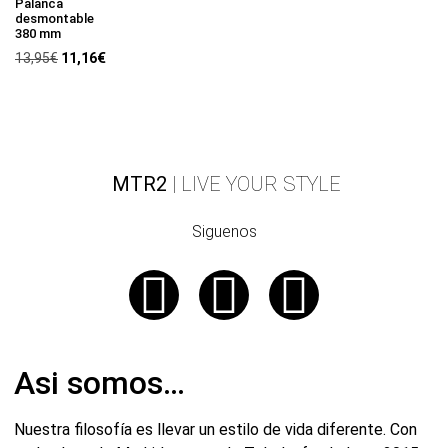
Palanca
desmontable
380 mm
13,95
€
11,16
€
MTR2
| LIVE YOUR STYLE
Siguenos
Asi somos…
Nuestra filosofía es llevar un estilo de vida diferente. Con