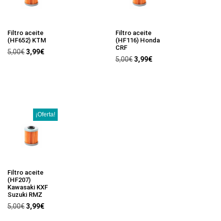
Filtro aceite
Filtro aceite
(HF652) KTM
(HF116) Honda
CRF
5,00
€
3,99
€
5,00
€
3,99
€
¡Oferta!
Filtro aceite
(HF207)
Kawasaki KXF
Suzuki RMZ
5,00
€
3,99
€