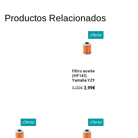
Productos Relacionados
¡Oferta!
Filtro aceite
(HF141)
Yamaha YZF
5,00
€
3,99
€
¡Oferta!
¡Oferta!