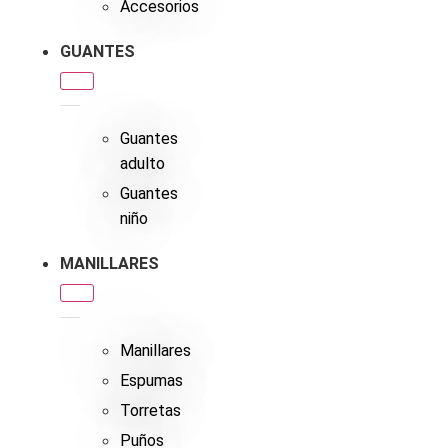
Accesorios
GUANTES
Guantes
adulto
Guantes
niño
MANILLARES
Manillares
Espumas
Torretas
Puños