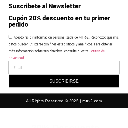
Suscribete al Newsletter
Cupón 20% descuento en tu primer
pedido
Acepto recibir información personalizada de MTR-2. Reconozco que mis
datos pueden utilizarse con fines estadísticos y analíticos. Para obtener
más información sobre sus derechos, consulte nuestra
Potítica de
privacidad.
SUSCRIBIRSE
All Rights Reserved © 2025 | mtr-2.com
-20% Descuento