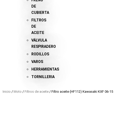
FRENO
DE
CUBIERTA
FILTROS
DE
ACEITE
VÁLVULA
RESPIRADERO
RODILLOS
VAROS
HERRAMIENTAS
TORNILLERIA
Inicio
/
Moto
/
Filtros de aceite
/ Filtro aceite (HF112) Kawasaki KXF 06-15