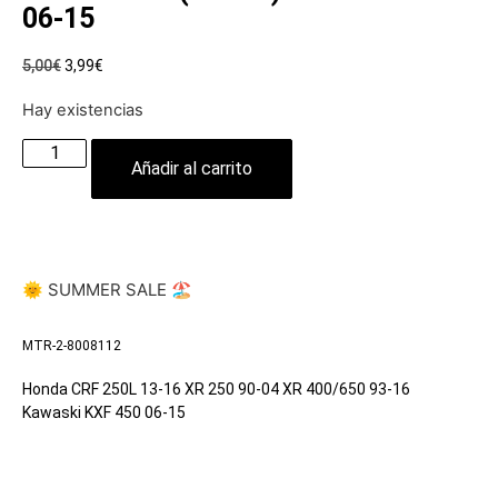
06-15
5,00
€
3,99
€
Hay existencias
Añadir al carrito
🌞 SUMMER SALE 🏖️
MTR-2-8008112
Honda CRF 250L 13-16 XR 250 90-04 XR 400/650 93-16
Kawaski KXF 450 06-15