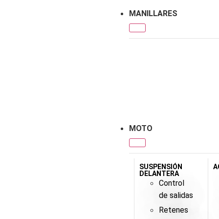
MANILLARES
MOTO
SUSPENSIÓN
A
DELANTERA
Control
de salidas
Retenes