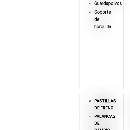
Guardapolvos
Soporte
de
horquilla
PASTILLAS
DE FRENO
PALANCAS
DE