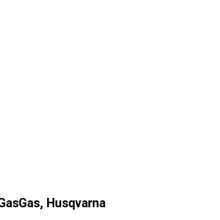
, GasGas, Husqvarna