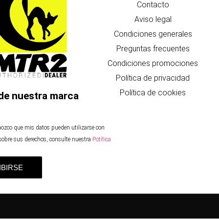
Contacto
Aviso legal
Condiciones generales
Preguntas frecuentes
Condiciones promociones
Política de privacidad
Política de cookies
de nuestra marca
nozco que mis datos pueden utilizarse con
 sobre sus derechos, consulte nuestra
Potítica
IBIRSE