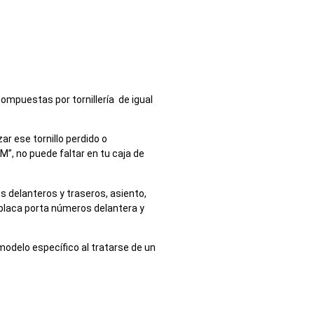
compuestas por tornillería de igual
r ese tornillo perdido o
M”, no puede faltar en tu caja de
s delanteros y traseros, asiento,
, placa porta números delantera y
odelo específico al tratarse de un