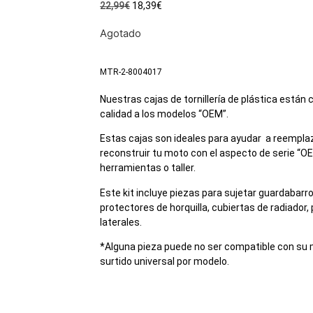
22,99
€
18,39
€
Agotado
MTR-2-8004017
Nuestras cajas de tornillería de plástica están 
calidad a los modelos “OEM”.
Estas cajas son ideales para ayudar a reemplaza
reconstruir tu moto con el aspecto de serie “OE
herramientas o taller.
Este kit incluye piezas para sujetar guardabarro
protectores de horquilla, cubiertas de radiador
laterales.
*Alguna pieza puede no ser compatible con su m
surtido universal por modelo.