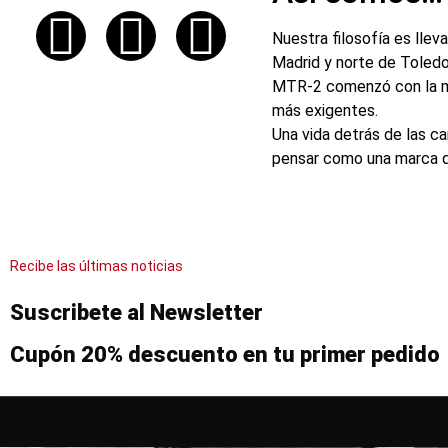
Nuestra filosofía es lleva
Madrid y norte de Toledo
MTR-2 comenzó con la mis
más exigentes.
Una vida detrás de las c
pensar como una marca qu
Recibe las últimas noticias
Suscribete al Newsletter
Cupón 20% descuento en tu primer pedido