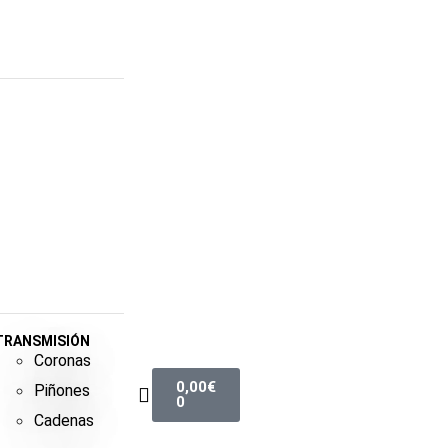
TRANSMISIÓN
Coronas
0,00
€
Piñones
0
Cadenas