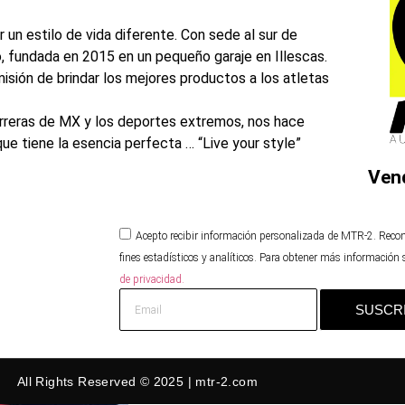
r un estilo de vida diferente. Con sede al sur de
, fundada en 2015 en un pequeño garaje en Illescas.
ión de brindar los mejores productos a los atletas
arreras de MX y los deportes extremos, nos hace
e tiene la esencia perfecta … “Live your style”
Ven
Acepto recibir información personalizada de MTR-2. Reco
fines estadísticos y analíticos. Para obtener más información
de privacidad.
SUSCR
All Rights Reserved © 2025 | mtr-2.com