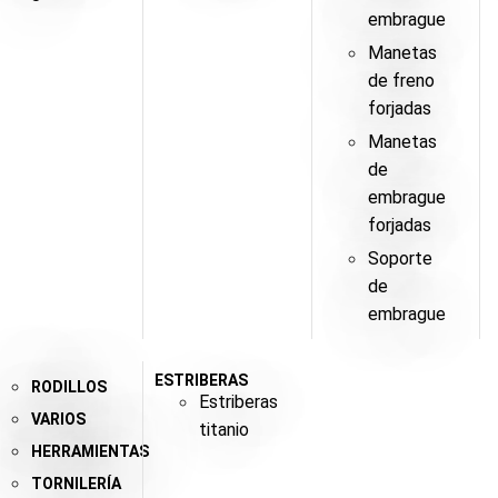
embrague
Manetas
de freno
forjadas
Manetas
de
embrague
forjadas
Soporte
de
embrague
ESTRIBERAS
RODILLOS
Estriberas
VARIOS
titanio
HERRAMIENTAS
TORNILERÍA