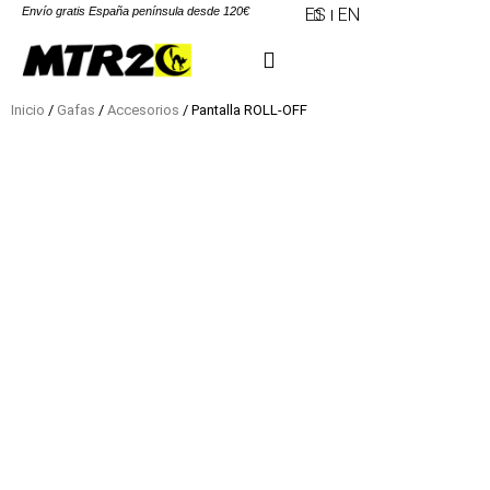
Envío gratis España península desde 120€
ES
EN
Inicio
/
Gafas
/
Accesorios
/ Pantalla ROLL-OFF