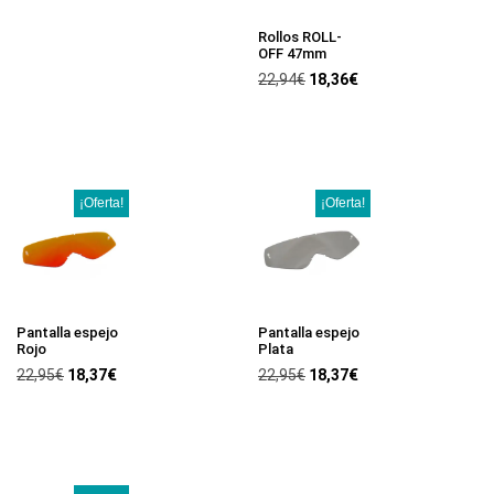
Rollos ROLL-
OFF 47mm
22,94
€
18,36
€
¡Oferta!
¡Oferta!
Pantalla espejo
Pantalla espejo
Rojo
Plata
22,95
€
18,37
€
22,95
€
18,37
€