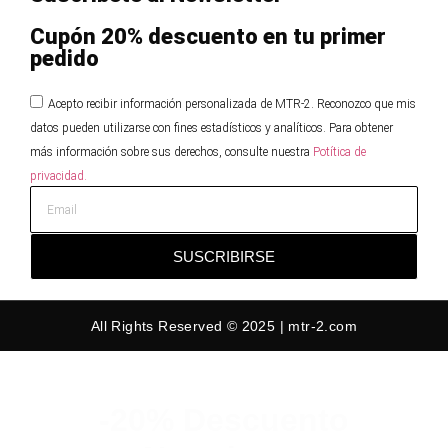
Cupón 20% descuento en tu primer
pedido
Acepto recibir información personalizada de MTR-2. Reconozco que mis
datos pueden utilizarse con fines estadísticos y analíticos. Para obtener
más información sobre sus derechos, consulte nuestra
Potítica de
privacidad.
SUSCRIBIRSE
All Rights Reserved © 2025 | mtr-2.com
-20% Descuento