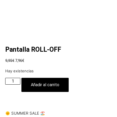
Pantalla ROLL-OFF
9,95
€
7,96
€
Hay existencias
Añadir al carrito
🌞 SUMMER SALE 🏖️