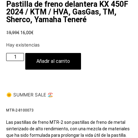
Pastilla de freno delantera KX 450F
2024 / KTM / HVA, GasGas, TM,
Sherco, Yamaha Teneré
19,99
€
16,00
€
Hay existencias
Añadir al carrito
🌞 SUMMER SALE 🏖️
MTR-2-8100073
Las pastillas de freno MTR-2 son pastillas de freno de metal
sinterizado de alto rendimiento, con una mezcla de materiales
que ha sido formulada para prolongar la vida útil de la pastilla.