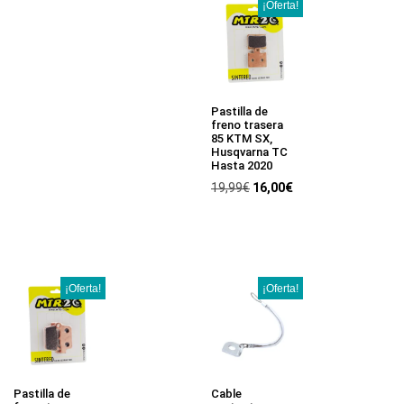
¡Oferta!
Pastilla de
freno trasera
85 KTM SX,
Husqvarna TC
Hasta 2020
19,99
€
16,00
€
¡Oferta!
¡Oferta!
Pastilla de
Cable