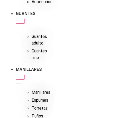
Accesorios
GUANTES
Guantes
adulto
Guantes
niño
MANILLARES
Manillares
Espumas
Torretas
Puños