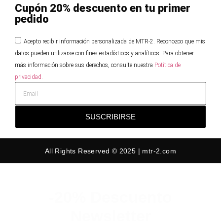
Cupón 20% descuento en tu primer
pedido
Acepto recibir información personalizada de MTR-2. Reconozco que mis
datos pueden utilizarse con fines estadísticos y analíticos. Para obtener
más información sobre sus derechos, consulte nuestra
Potítica de
privacidad.
SUSCRIBIRSE
All Rights Reserved © 2025 | mtr-2.com
-20% Descuento
Newsletter