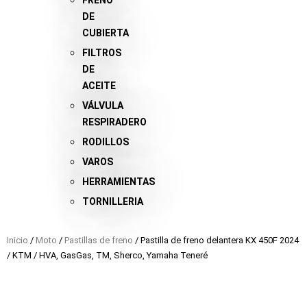
FRENO
DE
CUBIERTA
FILTROS
DE
ACEITE
VÁLVULA
RESPIRADERO
RODILLOS
VAROS
HERRAMIENTAS
TORNILLERIA
Inicio
/
Moto
/
Pastillas de freno
/ Pastilla de freno delantera KX 450F 2024
/ KTM / HVA, GasGas, TM, Sherco, Yamaha Teneré