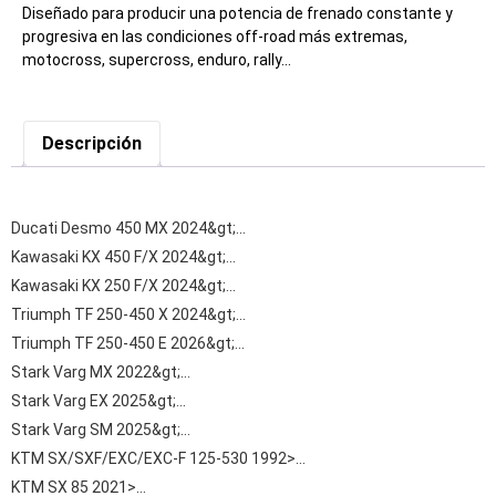
Diseñado para producir una potencia de frenado constante y
progresiva en las condiciones off-road más extremas,
motocross, supercross, enduro, rally…
Descripción
Ducati Desmo 450 MX 2024&gt;…
Kawasaki KX 450 F/X 2024&gt;…
Kawasaki KX 250 F/X 2024&gt;…
Triumph TF 250-450 X 2024&gt;…
Triumph TF 250-450 E 2026&gt;…
Stark Varg MX 2022&gt;…
Stark Varg EX 2025&gt;…
Stark Varg SM 2025&gt;…
KTM SX/SXF/EXC/EXC-F 125-530 1992>…
KTM SX 85 2021>…