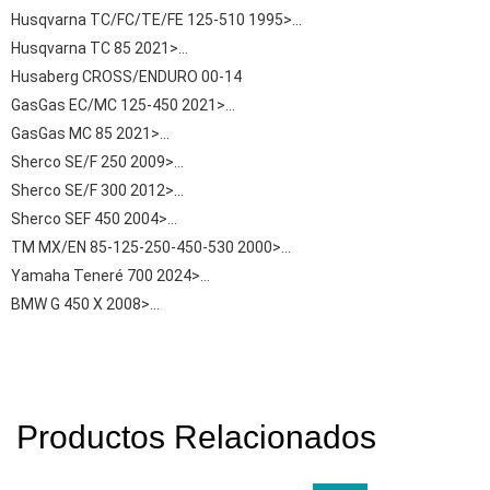
Husqvarna TC/FC/TE/FE 125-510 1995>…
Husqvarna TC 85 2021>…
Husaberg CROSS/ENDURO 00-14
GasGas EC/MC 125-450 2021>…
GasGas MC 85 2021>…
Sherco SE/F 250 2009>…
Sherco SE/F 300 2012>…
Sherco SEF 450 2004>…
TM MX/EN 85-125-250-450-530 2000>…
Yamaha Teneré 700 2024>…
BMW G 450 X 2008>…
Productos Relacionados