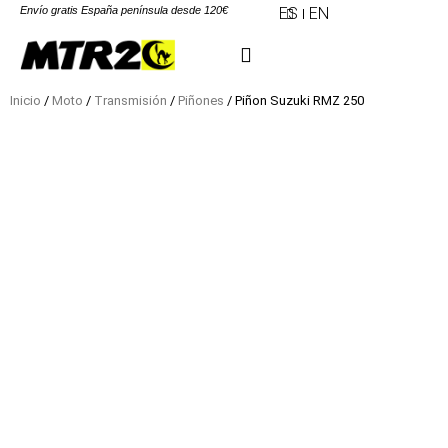
Envío gratis España península desde 120€
ES
EN
Inicio
/
Moto
/
Transmisión
/
Piñones
/ Piñon Suzuki RMZ 250