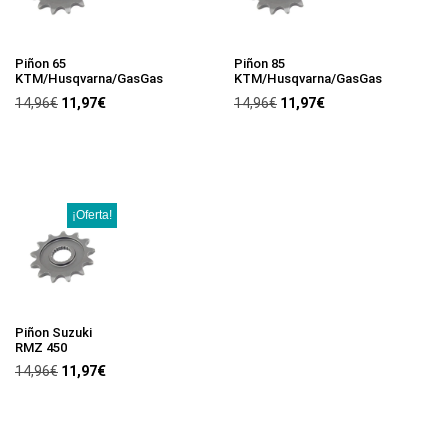
Piñon 65
Piñon 85
KTM/Husqvarna/GasGas
KTM/Husqvarna/GasGas
14,96
€
11,97
€
14,96
€
11,97
€
¡Oferta!
Piñon Suzuki
RMZ 450
14,96
€
11,97
€