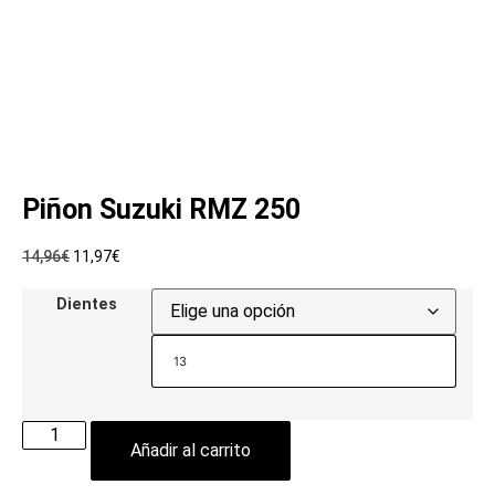
Piñon Suzuki RMZ 250
14,96
€
11,97
€
Dientes
13
Añadir al carrito