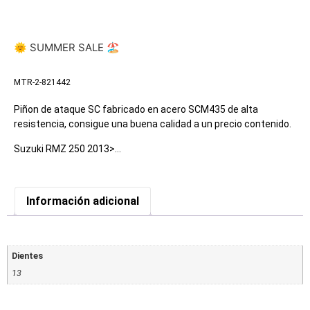
🌞 SUMMER SALE 🏖️
MTR-2-821442
Piñon de ataque SC fabricado en acero SCM435 de alta
resistencia, consigue una buena calidad a un precio contenido.
Suzuki RMZ 250 2013>…
Información adicional
Dientes
13