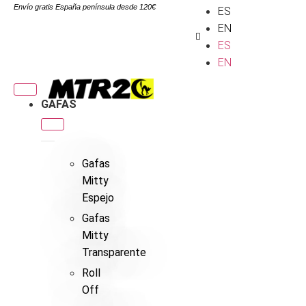
Envío gratis España península desde 120€
ES
EN
ES
EN
GAFAS
Gafas
Mitty
Espejo
Gafas
Mitty
Transparente
Roll
Off