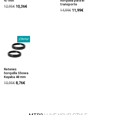
47 mm
horquilla para el
transporte
12,95
€
10,36
€
14,99
€
11,99
€
¡Oferta!
Retenes
horquilla Showa
Kayaba 48 mm
10,95
€
8,76
€