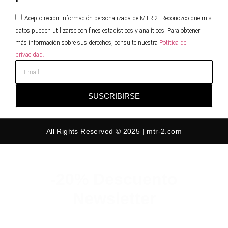
Acepto recibir información personalizada de MTR-2. Reconozco que mis
datos pueden utilizarse con fines estadísticos y analíticos. Para obtener
más información sobre sus derechos, consulte nuestra
Potítica de
privacidad.
SUSCRIBIRSE
All Rights Reserved © 2025 | mtr-2.com
-20% Descuento
Newsletter
Suscribete y consigue un 20% de