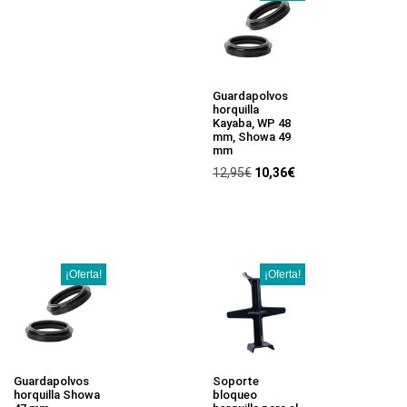
Guardapolvos
horquilla
Kayaba, WP 48
mm, Showa 49
mm
12,95
€
10,36
€
¡Oferta!
¡Oferta!
Guardapolvos
Soporte
horquilla Showa
bloqueo