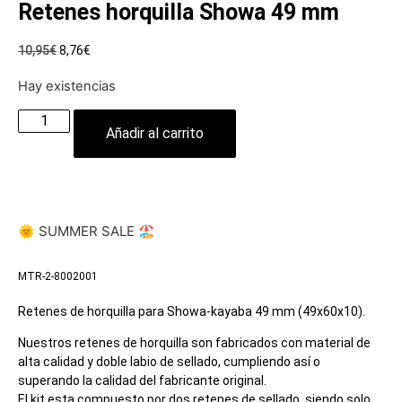
Retenes horquilla Showa 49 mm
10,95
€
8,76
€
Hay existencias
Añadir al carrito
🌞 SUMMER SALE 🏖️
MTR-2-8002001
Retenes de horquilla para Showa-kayaba 49 mm (49x60x10).
Nuestros retenes de horquilla son fabricados con material de
alta calidad y doble labio de sellado, cumpliendo así o
superando la calidad del fabricante original.
El kit esta compuesto por dos retenes de sellado, siendo solo