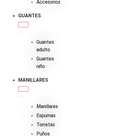
Accesorios
GUANTES
Guantes
adulto
Guantes
niño
MANILLARES
Manillares
Espumas
Torretas
Puños