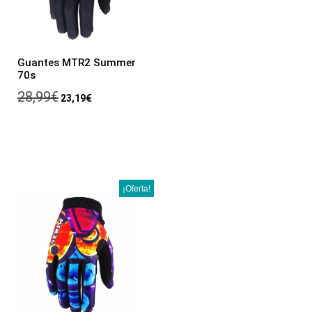
Guantes MTR2 Summer
70s
28,99
€
23,19
€
¡Oferta!