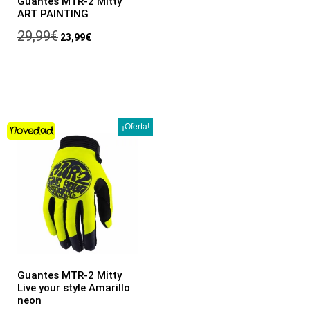
Guantes MTR-2 Mitty
ART PAINTING
29,99
€
23,99
€
¡Oferta!
Novedad
Guantes MTR-2 Mitty
Live your style Amarillo
neon