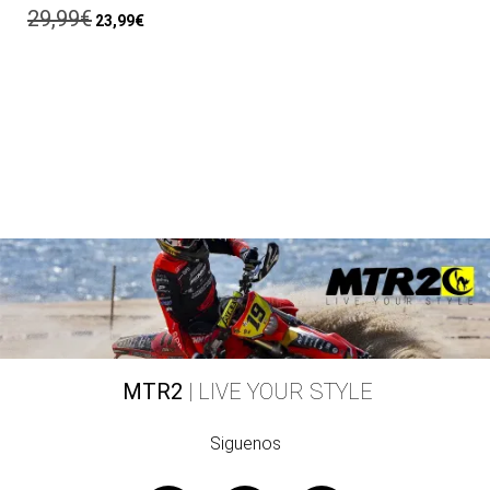
29,99
€
23,99
€
MTR2
| LIVE YOUR STYLE
Siguenos