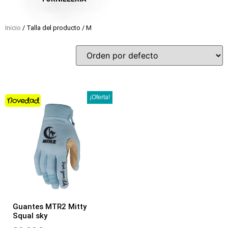
Inicio
/ Talla del producto / M
¡Oferta!
Novedad
Guantes MTR2 Mitty
Squal sky