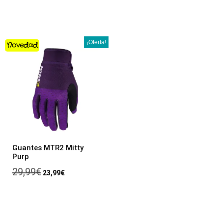
¡Oferta!
Novedad
Guantes MTR2 Mitty
Purp
29,99
€
23,99
€