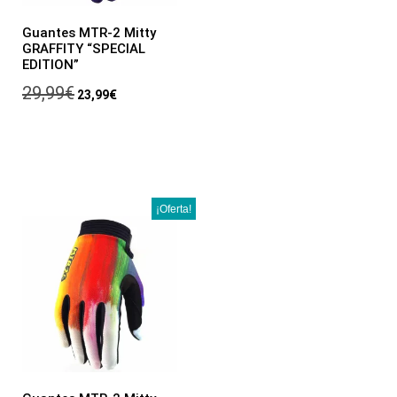
Guantes MTR-2 Mitty
GRAFFITY “SPECIAL
EDITION”
29,99
€
23,99
€
¡Oferta!