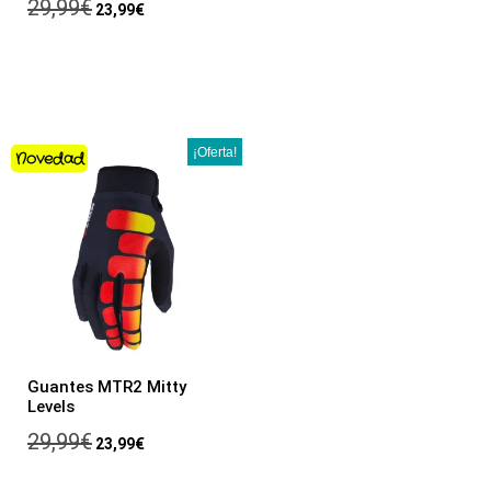
29,99
€
23,99
€
¡Oferta!
Novedad
Guantes MTR2 Mitty
Levels
29,99
€
23,99
€