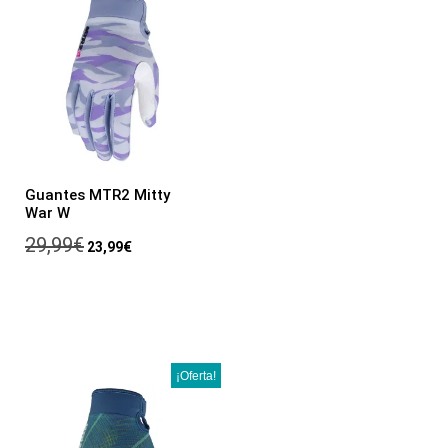
Guantes MTR2 Mitty
War W
29,99
€
23,99
€
¡Oferta!