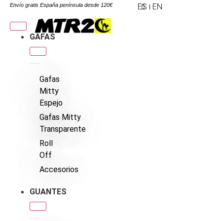
Envío gratis España península desde 120€
ES
EN
GAFAS
Gafas
Mitty
Espejo
Gafas Mitty
Transparente
Roll
Off
Accesorios
GUANTES