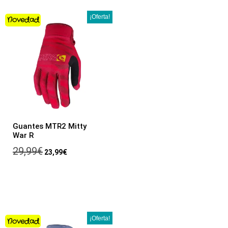
¡Oferta!
Novedad
Guantes MTR2 Mitty
War R
29,99
€
23,99
€
¡Oferta!
Novedad