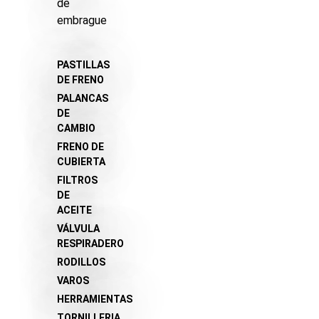
de
embrague
PASTILLAS
DE FRENO
PALANCAS
DE
CAMBIO
FRENO DE
CUBIERTA
FILTROS
DE
ACEITE
VÁLVULA
RESPIRADERO
RODILLOS
VAROS
HERRAMIENTAS
TORNILLERIA