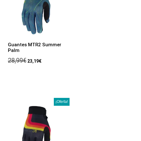
Guantes MTR2 Summer
Palm
28,99
€
23,19
€
¡Oferta!