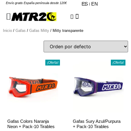
Envío gratis España península desde 120€
ES
EN
Inicio
/
Gafas
/
Gafas Mitty
/ Mitty transparente
¡Oferta!
¡Oferta!
Gafas Colors Naranja
Gafas Sury Azul/Purpura
Neon + Pack-10 Tirables
+ Pack-10 Tirables