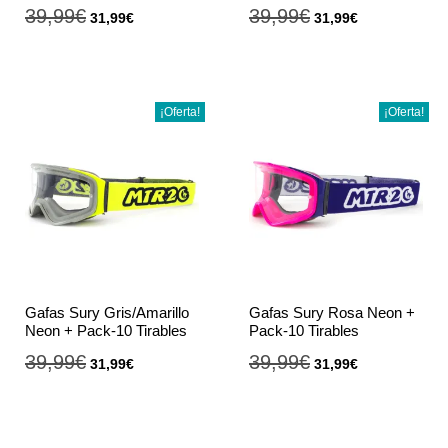
39,99
€
39,99
€
31,99
€
31,99
€
¡Oferta!
¡Oferta!
Gafas Sury Gris/Amarillo
Gafas Sury Rosa Neon +
Neon + Pack-10 Tirables
Pack-10 Tirables
39,99
€
39,99
€
31,99
€
31,99
€