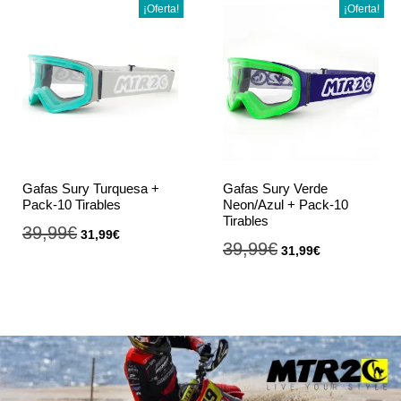
¡Oferta!
¡Oferta!
Gafas Sury Turquesa +
Gafas Sury Verde
Pack-10 Tirables
Neon/Azul + Pack-10
Tirables
39,99
€
31,99
€
39,99
€
31,99
€