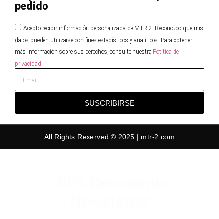
pedido
Acepto recibir información personalizada de MTR-2. Reconozco que mis
datos pueden utilizarse con fines estadísticos y analíticos. Para obtener
más información sobre sus derechos, consulte nuestra
Potítica de
privacidad.
SUSCRIBIRSE
All Rights Reserved © 2025 | mtr-2.com
-20% Descuento
Newsletter