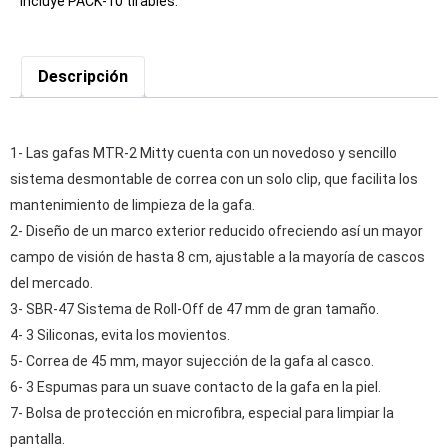
Incluye PACK-10 tirables.
Descripción
1- Las gafas MTR-2 Mitty cuenta con un novedoso y sencillo
sistema desmontable de correa con un solo clip, que facilita los
mantenimiento de limpieza de la gafa.
2- Diseño de un marco exterior reducido ofreciendo así un mayor
campo de visión de hasta 8 cm, ajustable a la mayoría de cascos
del mercado.
3- SBR-47 Sistema de Roll-Off de 47 mm de gran tamaño.
4- 3 Siliconas, evita los movientos.
5- Correa de 45 mm, mayor sujección de la gafa al casco.
6- 3 Espumas para un suave contacto de la gafa en la piel.
7- Bolsa de protección en microfibra, especial para limpiar la
pantalla.