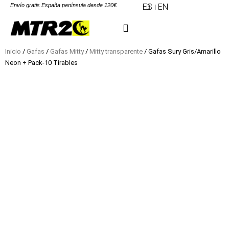
Envío gratis España península desde 120€
ES
EN
Inicio
/
Gafas
/
Gafas Mitty
/
Mitty transparente
/ Gafas Sury Gris/Amarillo
Neon + Pack-10 Tirables