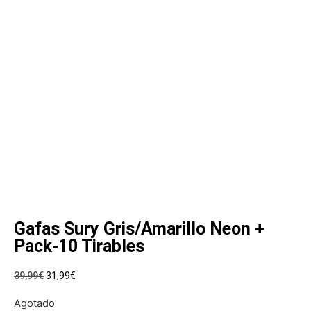
Gafas Sury Gris/Amarillo Neon +
Pack-10 Tirables
39,99
€
31,99
€
Agotado