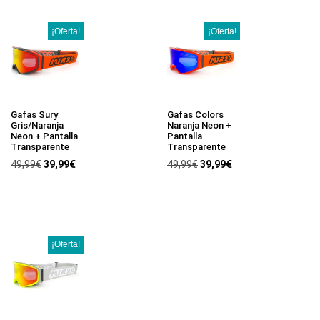
¡Oferta!
¡Oferta!
Gafas Sury
Gafas Colors
Gris/Naranja
Naranja Neon +
Neon + Pantalla
Pantalla
Transparente
Transparente
49,99
€
39,99
€
49,99
€
39,99
€
¡Oferta!