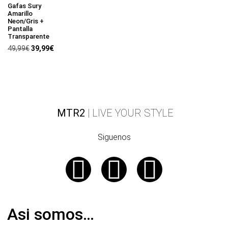
Gafas Sury
Amarillo
Neon/Gris +
Pantalla
Transparente
49,99
€
39,99
€
MTR2
| LIVE YOUR STYLE
Siguenos
Asi somos…