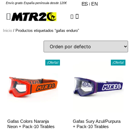
Envío gratis España península desde 120€
ES
EN
Inicio
/ Productos etiquetados “gafas enduro”
¡Oferta!
¡Oferta!
Gafas Colors Naranja
Gafas Sury Azul/Purpura
Neon + Pack-10 Tirables
+ Pack-10 Tirables