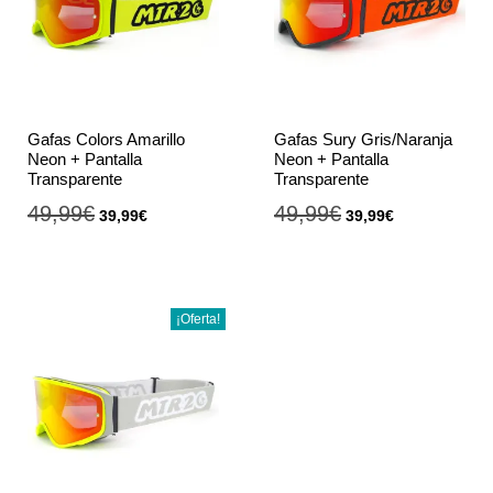
Gafas Colors Amarillo
Gafas Sury Gris/Naranja
Neon + Pantalla
Neon + Pantalla
Transparente
Transparente
49,99
€
49,99
€
39,99
€
39,99
€
¡Oferta!