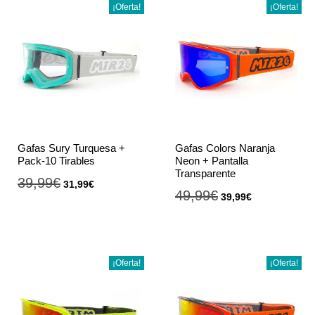
¡Oferta!
¡Oferta!
Gafas Sury Turquesa +
Gafas Colors Naranja
Pack-10 Tirables
Neon + Pantalla
Transparente
39,99
€
31,99
€
49,99
€
39,99
€
¡Oferta!
¡Oferta!