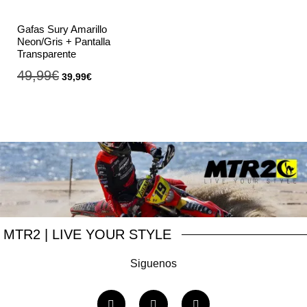
Gafas Sury Amarillo
Neon/Gris + Pantalla
Transparente
49,99
€
39,99
€
MTR2
| LIVE YOUR STYLE
Siguenos