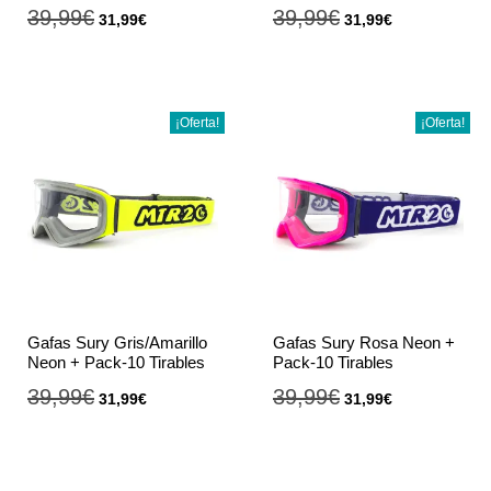
39,99
€
39,99
€
31,99
€
31,99
€
¡Oferta!
¡Oferta!
Gafas Sury Gris/Amarillo
Gafas Sury Rosa Neon +
Neon + Pack-10 Tirables
Pack-10 Tirables
39,99
€
39,99
€
31,99
€
31,99
€