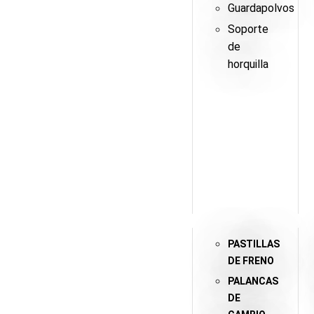
Guardapolvos
Soporte
de
horquilla
PASTILLAS
DE FRENO
PALANCAS
DE