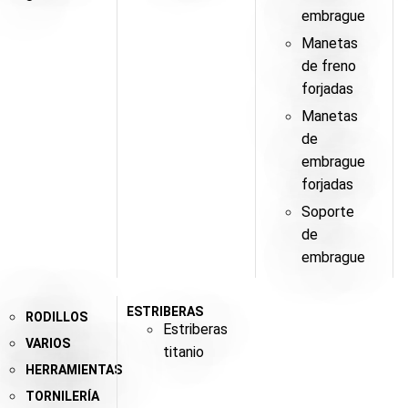
embrague
Manetas
de freno
forjadas
Manetas
de
embrague
forjadas
Soporte
de
embrague
ESTRIBERAS
RODILLOS
Estriberas
VARIOS
titanio
HERRAMIENTAS
TORNILERÍA