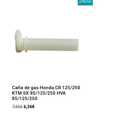
¡Oferta!
Caña de gas Honda CR 125/250
KTM SX 85/125/250 HVA
85/125/250
7,95
€
6,36
€