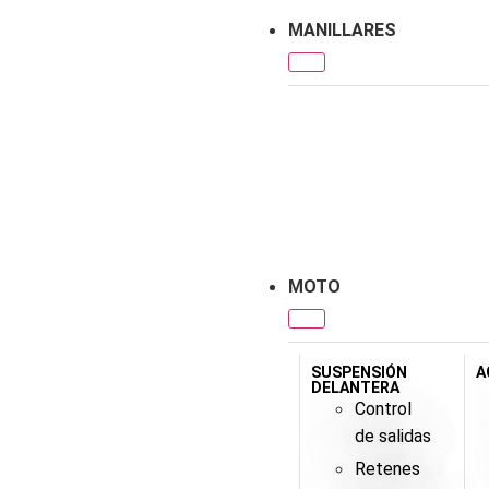
MANILLARES
MOTO
SUSPENSIÓN
A
DELANTERA
Control
de salidas
Retenes