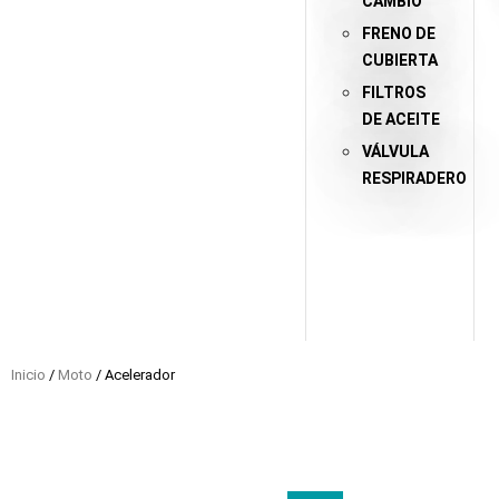
CAMBIO
FRENO DE
CUBIERTA
FILTROS
DE ACEITE
VÁLVULA
RESPIRADERO
Inicio
/
Moto
/ Acelerador