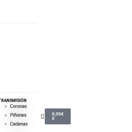
TRANSMISIÓN
Coronas
0,00
€
Piñones
0
Cadenas