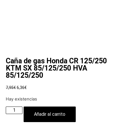
Caña de gas Honda CR 125/250
KTM SX 85/125/250 HVA
85/125/250
7,95
€
6,36
€
Hay existencias
Añadir al carrito