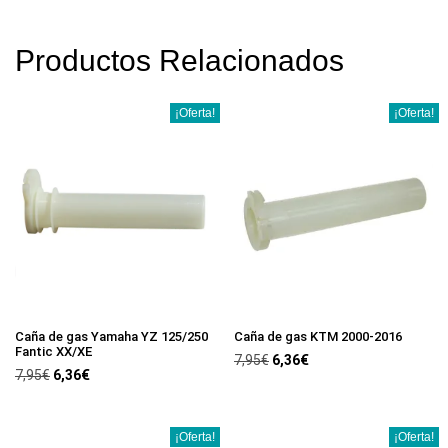
Productos Relacionados
¡Oferta!
¡Oferta!
Caña de gas Yamaha YZ 125/250
Caña de gas KTM 2000-2016
Fantic XX/XE
7,95
€
6,36
€
7,95
€
6,36
€
¡Oferta!
¡Oferta!