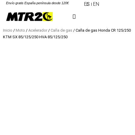
Envío gratis España península desde 120€
ES
EN
Inicio
/
Moto
/
Acelerador
/
Caña de gas
/ Caña de gas Honda CR 125/250
KTM SX 85/125/250 HVA 85/125/250