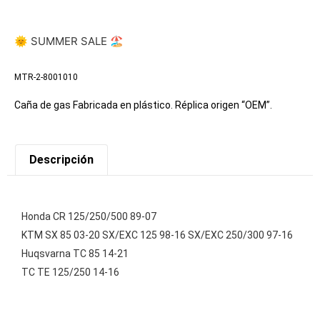
🌞 SUMMER SALE 🏖️
MTR-2-8001010
Caña de gas Fabricada en plástico. Réplica origen “OEM”.
Descripción
Honda CR 125/250/500 89-07
KTM SX 85 03-20 SX/EXC 125 98-16 SX/EXC 250/300 97-16
Huqsvarna TC 85 14-21
TC TE 125/250 14-16