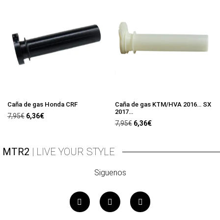
Caña de gas Honda CRF
Caña de gas KTM/HVA 2016… SX
2017…
7,95
€
6,36
€
7,95
€
6,36
€
MTR2
| LIVE YOUR STYLE
Siguenos