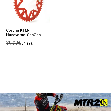
Corona KTM-
Husqvarna-GasGas
39,99
€
31,99
€