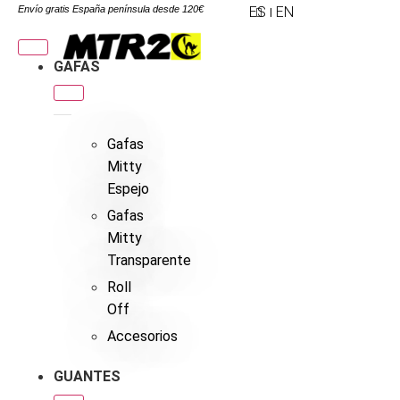
Envío gratis España península desde 120€
ES
EN
GAFAS
Gafas
Mitty
Espejo
Gafas
Mitty
Transparente
Roll
Off
Accesorios
GUANTES