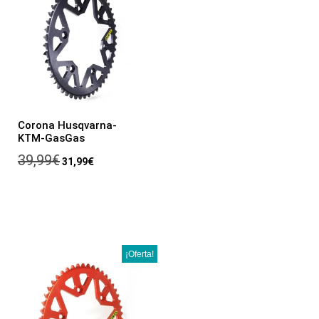
Corona Husqvarna-
KTM-GasGas
39,99
€
31,99
€
¡Oferta!