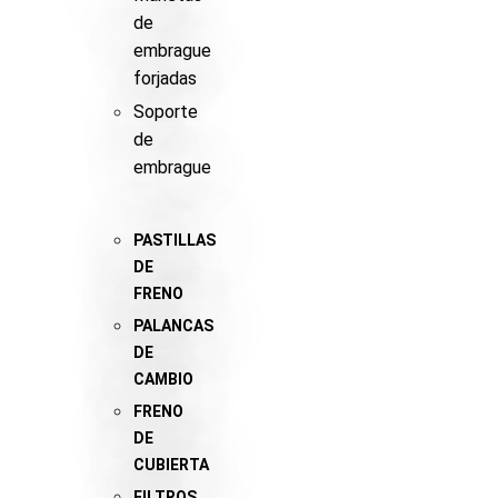
de
embrague
forjadas
Soporte
de
embrague
PASTILLAS
DE
FRENO
PALANCAS
DE
CAMBIO
FRENO
DE
CUBIERTA
FILTROS