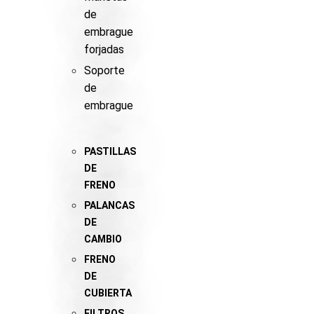
de
embrague
forjadas
Soporte
de
embrague
PASTILLAS
DE
FRENO
PALANCAS
DE
CAMBIO
FRENO
DE
CUBIERTA
FILTROS