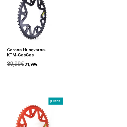
Corona Husqvarna-
KTM-GasGas
39,99
€
31,99
€
¡Oferta!