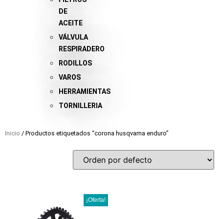
DE
ACEITE
VÁLVULA
RESPIRADERO
RODILLOS
VAROS
HERRAMIENTAS
TORNILLERIA
Inicio
/ Productos etiquetados “corona husqvarna enduro”
¡Oferta!