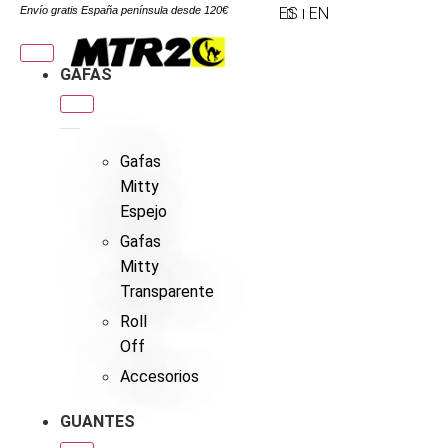
Envío gratis España península desde 120€
ES
EN
GAFAS
Gafas
Mitty
Espejo
Gafas
Mitty
Transparente
Roll
Off
Accesorios
GUANTES