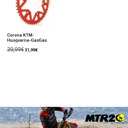
Corona KTM-
Husqvarna-GasGas
39,99
€
31,99
€