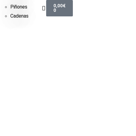
0,00
€
Piñones
0
Cadenas