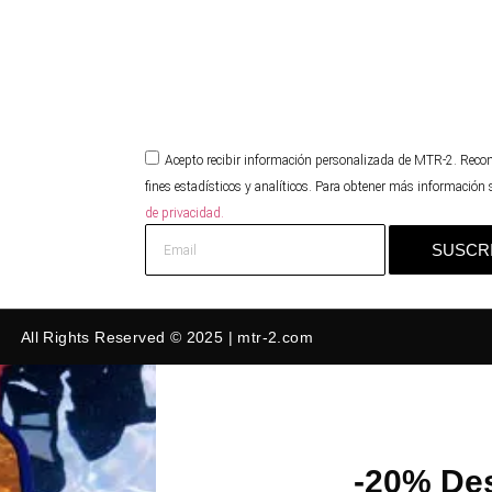
Acepto recibir información personalizada de MTR-2. Reco
fines estadísticos y analíticos. Para obtener más información
de privacidad.
SUSCR
All Rights Reserved © 2025 | mtr-2.com
-20% Des