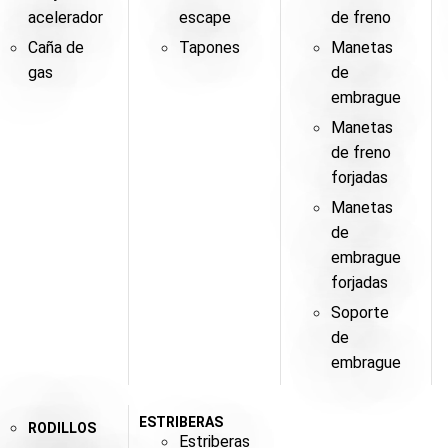
acelerador
escape
de freno
Caña de
Tapones
Manetas
gas
de
embrague
Manetas
de freno
forjadas
Manetas
de
embrague
forjadas
Soporte
de
embrague
ESTRIBERAS
RODILLOS
Estriberas