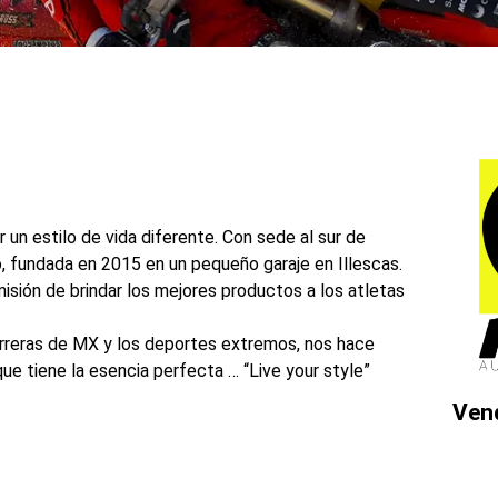
r un estilo de vida diferente. Con sede al sur de
, fundada en 2015 en un pequeño garaje en Illescas.
ión de brindar los mejores productos a los atletas
arreras de MX y los deportes extremos, nos hace
e tiene la esencia perfecta … “Live your style”
Ven