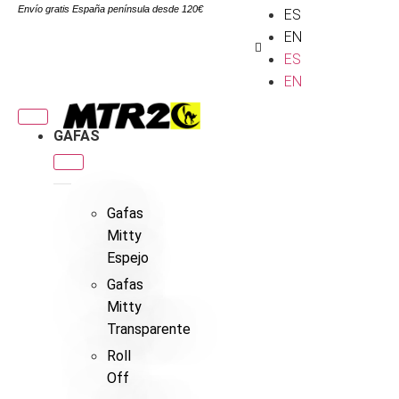
Envío gratis España península desde 120€
ES
EN
ES
EN
GAFAS
Gafas
Mitty
Espejo
Gafas
Mitty
Transparente
Roll
Off