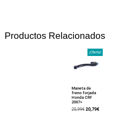
Productos Relacionados
¡Oferta!
Maneta de
freno forjada
Honda CRF
2007>
25,99
€
20,79
€