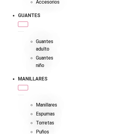
Accesorios
GUANTES
Guantes
adulto
Guantes
niño
MANILLARES
Manillares
Espumas
Torretas
Puños