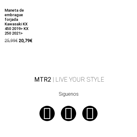
Maneta de
embrague
forjada
Kawasaki KX
450 2019> KX
250 2021>
25,99
€
20,79
€
MTR2
| LIVE YOUR STYLE
Siguenos