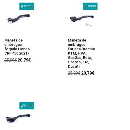
¡Oferta!
¡Oferta!
Maneta de
Maneta de
embrague
embrague
forjada Honda
forjada Brembo
CRF 450 2021>
KTM, HVA,
GasGas, Beta,
25,99
€
20,79
€
Sherco, TM,
Ducati
25,99
€
20,79
€
¡Oferta!