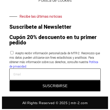
Política de cookies
Recibe las últimas noticias
Suscribete al Newsletter
Cupón 20% descuento en tu primer
pedido
Acepto recibir información personalizada de MTR-2. Reconozco que
mis datos pueden utilizarse con fines estadísticos y analíticos. Para
obtener más información sobre sus derechos, consulte nuestra
Potítica
de privacidad.
SUSCRIBIRSE
All Rights Reserved © 2025 | mtr-2.com