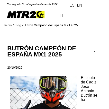
Envío gratis España península desde 120€
ES
EN
Inicio
/
Blog
/ Butrón Campeón de España MX1 2025
BUTRÓN CAMPEÓN DE
ESPAÑA MX1 2025
20/10/2025
El piloto
de Cadiz
José
Antonio
Butrón se
ha