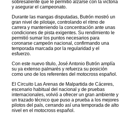
sobresaliente que le permitió alzarse con la victoria
y asegurar el campeonato.
Durante las mangas disputadas, Butrón mostró un
gran nivel de pilotaje, controlando el ritmo de
carrera y manteniendo la concentración ante unas
condiciones de pista exigentes. Su rendimiento le
permitió sumar los puntos necesarios para
coronarse campeón nacional, confirmando una
temporada marcada por la regularidad y el
esfuerzo.
Con este nuevo título, José Antonio Butrón amplía
su ya extenso palmarés y refuerza su posición
como uno de los referentes del motocross español.
El Circuito Las Arenas de Malpartida de Cáceres,
escenario habitual del nacional y de pruebas
internacionales, volvió a ofrecer un gran ambiente y
un trazado técnico que puso a prueba a los mejores
pilotos del país, cerrando así una temporada de alto
nivel en el motocross español.