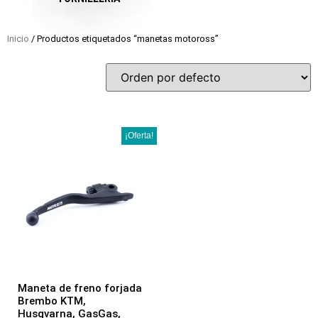
Inicio
/ Productos etiquetados “manetas motoross”
¡Oferta!
Maneta de freno forjada
Brembo KTM,
Husqvarna, GasGas,