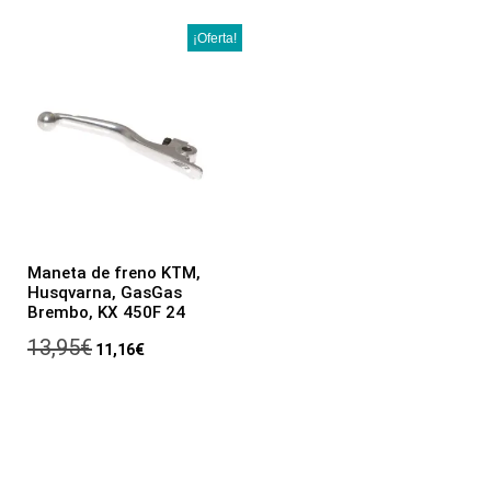
¡Oferta!
Maneta de freno KTM,
Husqvarna, GasGas
Brembo, KX 450F 24
13,95
€
11,16
€