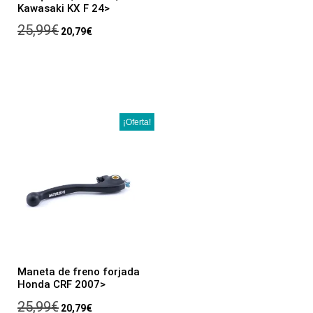
Kawasaki KX F 24>
25,99
€
20,79
€
¡Oferta!
Maneta de freno forjada
Honda CRF 2007>
25,99
€
20,79
€