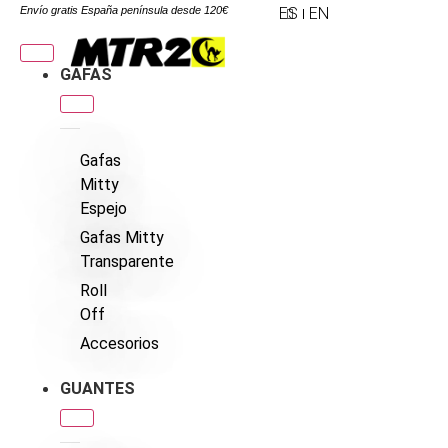
Envío gratis España península desde 120€
ES
EN
GAFAS
Gafas
Mitty
Espejo
Gafas Mitty
Transparente
Roll
Off
Accesorios
GUANTES