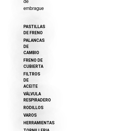
de
embrague
PASTILLAS
DE FRENO
PALANCAS
DE
CAMBIO
FRENO DE
CUBIERTA
FILTROS
DE
ACEITE
VÁLVULA
RESPIRADERO
RODILLOS
VAROS
HERRAMIENTAS
TORNILLERIA