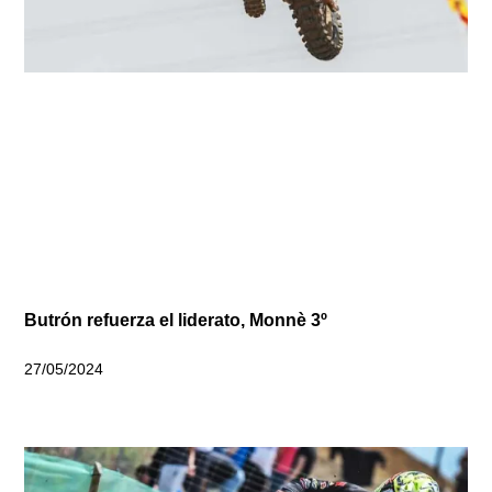
Butrón refuerza el liderato, Monnè 3º
27/05/2024