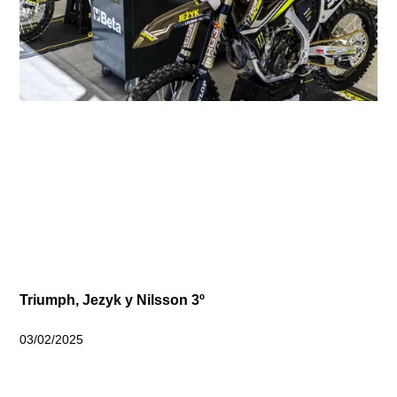
Triumph, Jezyk y Nilsson 3º
03/02/2025