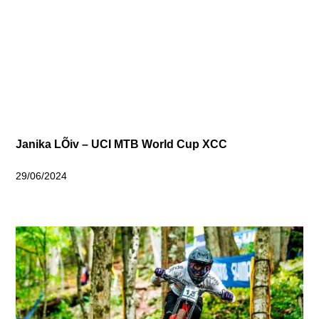
Janika LÕiv – UCI MTB World Cup XCC
29/06/2024