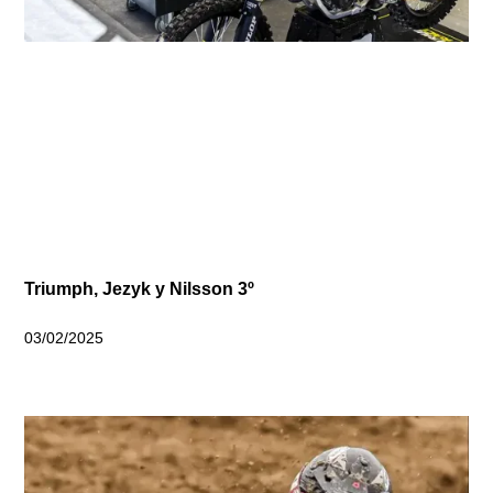
Triumph, Jezyk y Nilsson 3º
03/02/2025