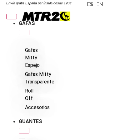
Envío gratis España península desde 120€
ES
EN
GAFAS
Gafas
Mitty
Espejo
Gafas Mitty
Transparente
Roll
Off
Accesorios
GUANTES