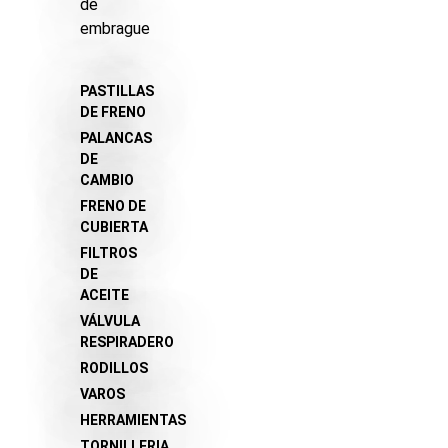
de
embrague
PASTILLAS
DE FRENO
PALANCAS
DE
CAMBIO
FRENO DE
CUBIERTA
FILTROS
DE
ACEITE
VÁLVULA
RESPIRADERO
RODILLOS
VAROS
HERRAMIENTAS
TORNILLERIA