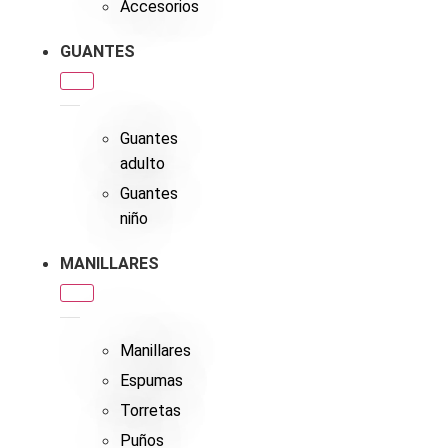
Accesorios
GUANTES
Guantes
adulto
Guantes
niño
MANILLARES
Manillares
Espumas
Torretas
Puños