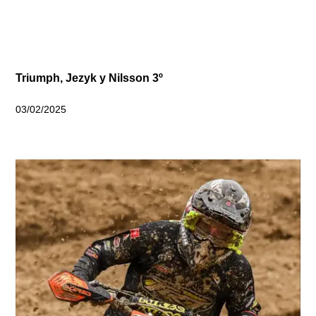
Triumph, Jezyk y Nilsson 3º
03/02/2025