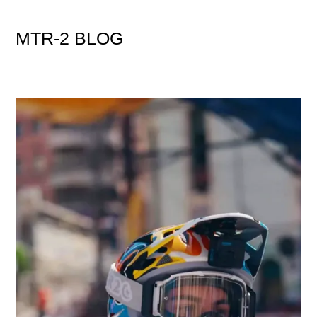
MTR-2
BLOG