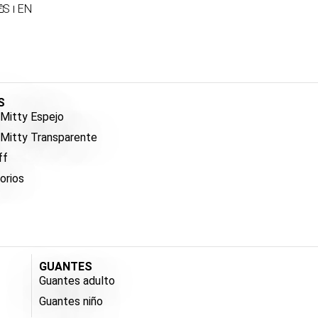
ES
EN
S
Mitty Espejo
 Mitty Transparente
ff
orios
GUANTES
Guantes adulto
Guantes niño