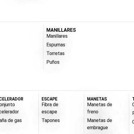
MANILLARES
Manillares
Espumas
Torretas
Puños
CELERADOR
ESCAPE
MANETAS
onjunto
Fibra de
Manetas de
celerador
escape
freno
aña de gas
Tapones
Manetas de
embrague