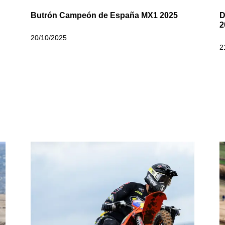
Butrón Campeón de España MX1 2025
D
2
20/10/2025
2