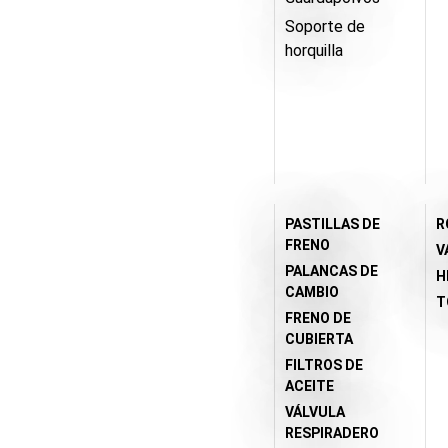
Soporte de
horquilla
PASTILLAS DE
R
FRENO
V
PALANCAS DE
H
CAMBIO
T
FRENO DE
CUBIERTA
FILTROS DE
ACEITE
VÁLVULA
RESPIRADERO