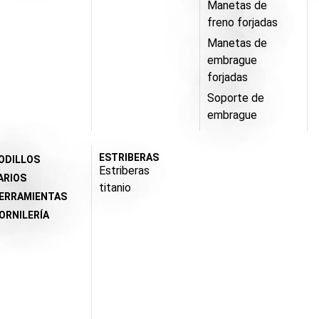
Manetas de
freno forjadas
Manetas de
embrague
forjadas
Soporte de
embrague
ESTRIBERAS
ODILLOS
Estriberas
ARIOS
titanio
ERRAMIENTAS
ORNILERÍA